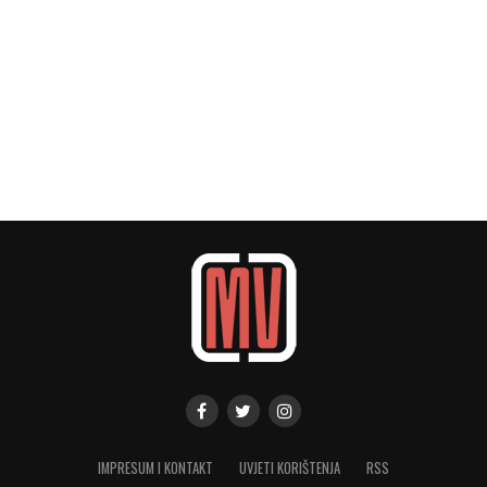
IMPRESUM I KONTAKT
UVJETI KORIŠTENJA
RSS