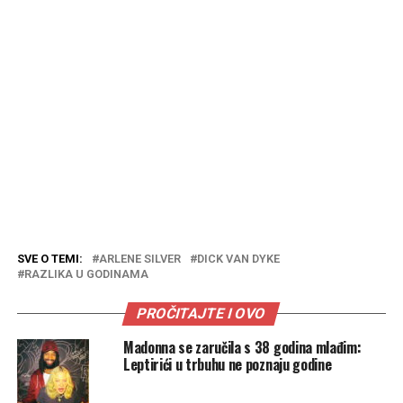
SVE O TEMI:
ARLENE SILVER
DICK VAN DYKE
RAZLIKA U GODINAMA
PROČITAJTE I OVO
Madonna se zaručila s 38 godina mlađim:
Leptirići u trbuhu ne poznaju godine