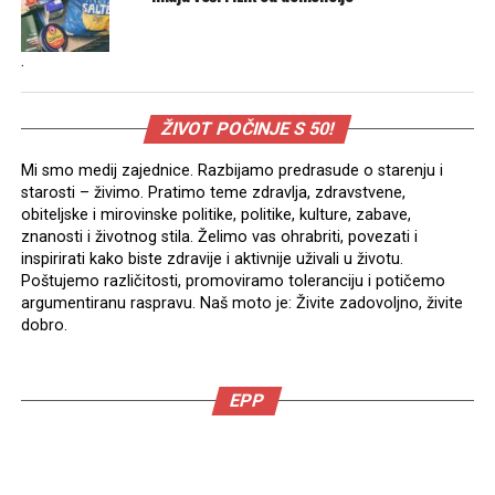
.
ŽIVOT POČINJE S 50!
Mi smo medij zajednice. Razbijamo predrasude o starenju i
starosti – živimo. Pratimo teme zdravlja, zdravstvene,
obiteljske i mirovinske politike, politike, kulture, zabave,
znanosti i životnog stila. Želimo vas ohrabriti, povezati i
inspirirati kako biste zdravije i aktivnije uživali u životu.
Poštujemo različitosti, promoviramo toleranciju i potičemo
argumentiranu raspravu. Naš moto je: Živite zadovoljno, živite
dobro.
EPP