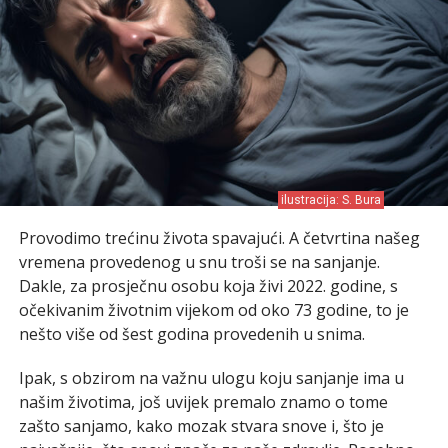
ilustracija: S. Bura
Provodimo trećinu života spavajući. A četvrtina našeg
vremena provedenog u snu troši se na sanjanje.
Dakle, za prosječnu osobu koja živi 2022. godine, s
očekivanim životnim vijekom od oko 73 godine, to je
nešto više od šest godina provedenih u snima.
Ipak, s obzirom na važnu ulogu koju sanjanje ima u
našim životima, još uvijek premalo znamo o tome
zašto sanjamo, kako mozak stvara snove i, što je