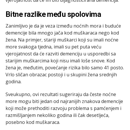
Bitne razlike među spolovima
Zanimljivo je da je veza između noćnih mora i buduće
demencije bila mnogo jača kod muškaraca nego kod
žena. Na primjer, stariji muškarci koji su imali noćne
more svakoga tjedna, imali su pet puta veću
vjerojatnost da će razviti demenciju u usporedbi sa
starijim muškarcima koji nisu imali loše snove. Kod
žena je, međutim, povećanje rizika bilo samo 41 posto.
Vrlo sličan obrazac postoji i u skupini žena srednjih
godina.
Sveukupno, ovi rezultati sugeriraju da česte noćne
more mogu biti jedan od najranijih znakova demencije
koji može prethoditi razvoju problema s pamćenjem i
razmišljanjem nekoliko godina ili čak desetljeća,
posebno kod muškaraca.