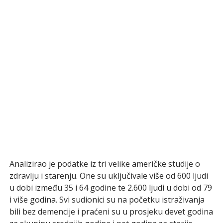
Analizirao je podatke iz tri velike američke studije o
zdravlju i starenju. One su uključivale više od 600 ljudi
u dobi između 35 i 64 godine te 2.600 ljudi u dobi od 79
i više godina. Svi sudionici su na početku istraživanja
bili bez demencije i praćeni su u prosjeku devet godina