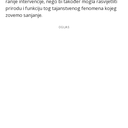
ranije intervencije, nego bi također mogla rasvijetliti
prirodu i funkciju tog tajanstvenog fenomena kojeg
zovemo sanjanje.
OGLAS