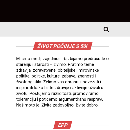
ŽIVOT POČINJE S 50!
Mi smo medij zajednice. Razbijamo predrasude o
starenju i starosti – živimo. Pratimo teme
zdravlja, zdravstvene, obiteljske i mirovinske
politike, politike, kulture, zabave, znanosti i
životnog stila. Želimo vas ohrabriti, povezati i
inspirirati kako biste zdravije i aktivnije uživali u
životu. Poštujemo različitosti, promoviramo
toleranciju i potičemo argumentiranu raspravu.
Naš moto je: Živite zadovoljno, živite dobro.
EPP