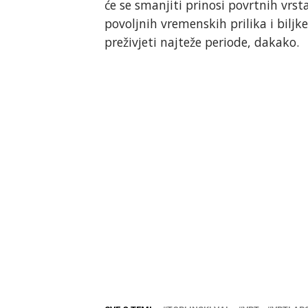
će se smanjiti prinosi povrtnih vrst
povoljnih vremenskih prilika i bil
preživjeti najteže periode, dakako.