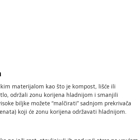
a
kim materijalom kao što je kompost, lišće ili
tlo, održali zonu korijena hladnijom i smanjili
visoke biljke možete “malčirati” sadnjom prekrivača
lenata) koji će zonu korijena održavati hladnijom.