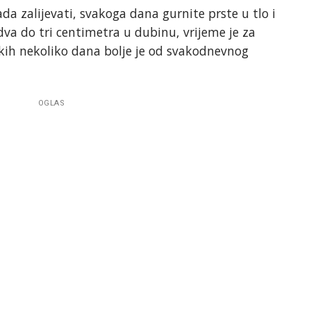
ada zalijevati, svakoga dana gurnite prste u tlo i
 dva do tri centimetra u dubinu, vrijeme je za
kih nekoliko dana bolje je od svakodnevnog
OGLAS