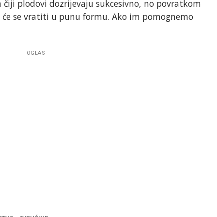
a čiji plodovi dozrijevaju sukcesivno, no povratkom
jke će se vratiti u punu formu. Ako im pomognemo
OGLAS