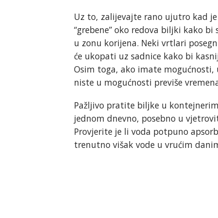
Uz to, zalijevajte rano ujutro kad je
“grebene” oko redova biljki kako bi
u zonu korijena. Neki vrtlari poseg
će ukopati uz sadnice kako bi kasnij
Osim toga, ako imate mogućnosti, 
niste u mogućnosti previše vremena 
Pažljivo pratite biljke u kontejnerim
jednom dnevno, posebno u vjetrovit
Provjerite je li voda potpuno apsorb
trenutno višak vode u vrućim dani