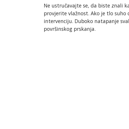
Ne ustručavajte se, da biste znali k
provjerite vlažnost. Ako je tlo suho
intervenciju. Duboko natapanje sva
površinskog prskanja.