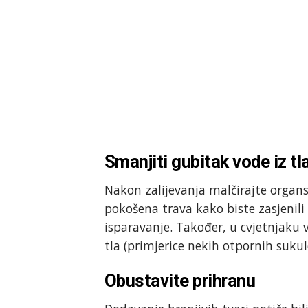
Smanjiti gubitak vode iz tl
Nakon zalijevanja malčirajte organs
pokošena trava kako biste zasjenili 
isparavanje. Također, u cvjetnjaku 
tla (primjerice nekih otpornih suku
Obustavite prihranu