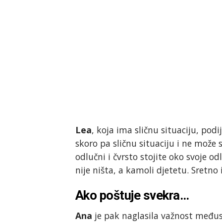
Lea
, koja ima sličnu situaciju, podi
skoro pa sličnu situaciju i ne može 
odlučni i čvrsto stojite oko svoje o
nije ništa, a kamoli djetetu. Sretn
Ako poštuje svekra…
Ana
je pak naglasila važnost među