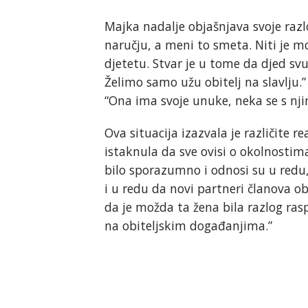
Majka nadalje objašnjava svoje razlo
naručju, a meni to smeta. Niti je 
djetetu. Stvar je u tome da djed svu
Želimo samo užu obitelj na slavlju.
“Ona ima svoje unuke, neka se s nji
Ova situacija izazvala je različite 
istaknula da sve ovisi o okolnostima
bilo sporazumno i odnosi su u redu
i u redu da novi partneri članova obi
da je možda ta žena bila razlog rasp
na obiteljskim događanjima.”