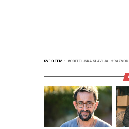
SVE O TEMI:
OBITELJSKA SLAVLJA
RAZVOD