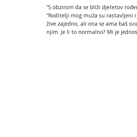
“S obzirom da se bliži djetetov rođ
“Roditelji mog muža su rastavljeni i
žive zajedno, ali ona se ama baš svu
njim. Je li to normalno? Mi je jedno