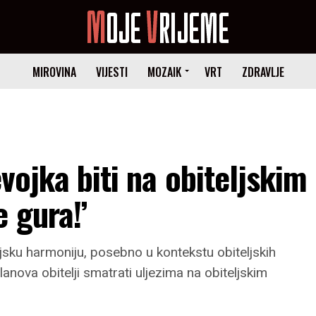
MIROVINA
VIJESTI
MOZAIK
VRT
ZDRAVLJE
evojka biti na obiteljskim
 gura!’
ljsku harmoniju, posebno u kontekstu obiteljskih
lanova obitelji smatrati uljezima na obiteljskim