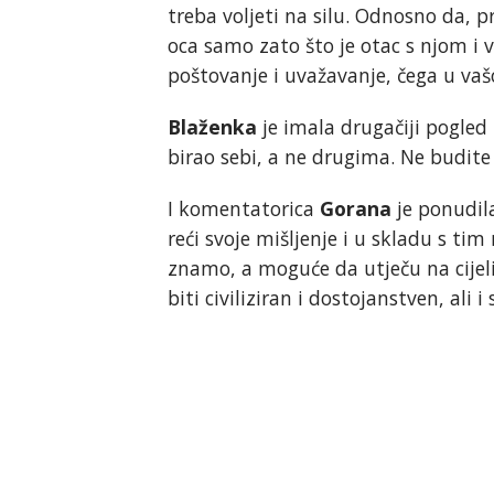
treba voljeti na silu. Odnosno da, p
oca samo zato što je otac s njom i v
poštovanje i uvažavanje, čega u vašo
Blaženka
je imala drugačiji pogled n
birao sebi, a ne drugima. Ne budite
I komentatorica
Gorana
je ponudila
reći svoje mišljenje i u skladu s tim
znamo, a moguće da utječu na cijeli
biti civiliziran i dostojanstven, ali 