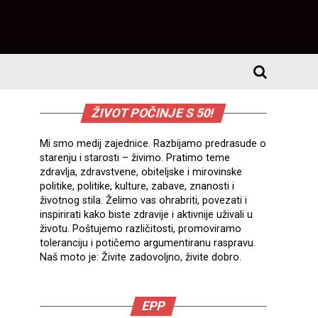
ŽIVOT POČINJE S 50!
Mi smo medij zajednice. Razbijamo predrasude o
starenju i starosti – živimo. Pratimo teme
zdravlja, zdravstvene, obiteljske i mirovinske
politike, politike, kulture, zabave, znanosti i
životnog stila. Želimo vas ohrabriti, povezati i
inspirirati kako biste zdravije i aktivnije uživali u
životu. Poštujemo različitosti, promoviramo
toleranciju i potičemo argumentiranu raspravu.
Naš moto je: Živite zadovoljno, živite dobro.
EPP