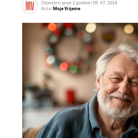
Objavljeno
prije 2 godine
|
09. 07. 2024.
Autor
Moje Vrijeme