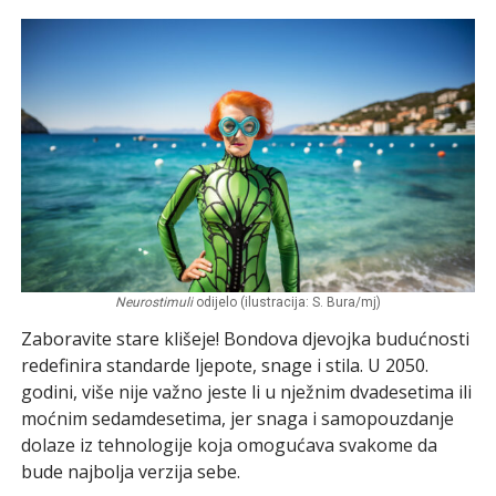
Neurostimuli
odijelo (ilustracija: S. Bura/mj)
Zaboravite stare klišeje! Bondova djevojka budućnosti
redefinira standarde ljepote, snage i stila. U 2050.
godini, više nije važno jeste li u nježnim dvadesetima ili
moćnim sedamdesetima, jer snaga i samopouzdanje
dolaze iz tehnologije koja omogućava svakome da
bude najbolja verzija sebe.