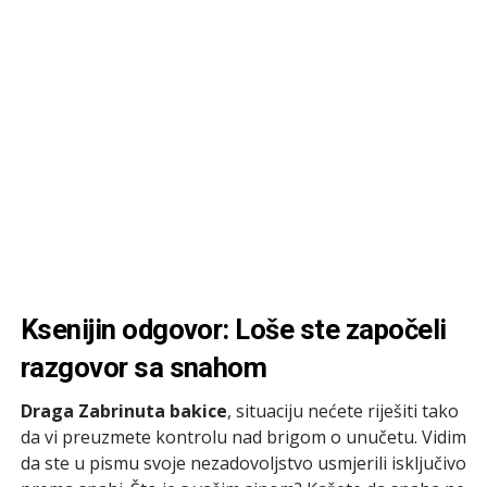
Ksenijin odgovor: Loše ste započeli
razgovor sa snahom
Draga Zabrinuta bakice
, situaciju nećete riješiti tako
da vi preuzmete kontrolu nad brigom o unučetu. Vidim
da ste u pismu svoje nezadovoljstvo usmjerili isključivo