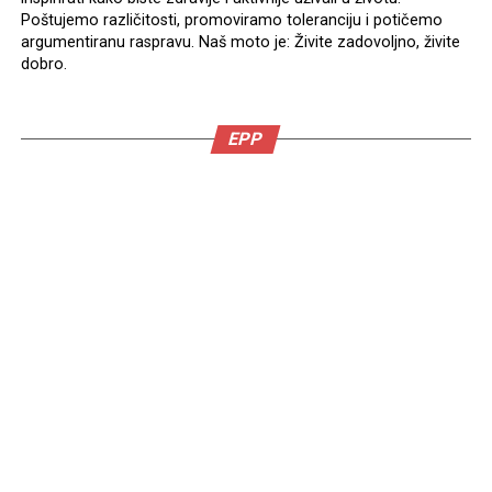
Poštujemo različitosti, promoviramo toleranciju i potičemo
argumentiranu raspravu. Naš moto je: Živite zadovoljno, živite
dobro.
EPP