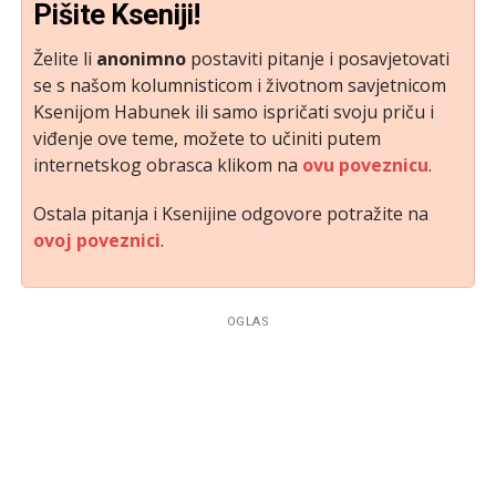
Pišite Kseniji!
Želite li
anonimno
postaviti pitanje i posavjetovati
se s našom kolumnisticom i životnom savjetnicom
Ksenijom Habunek ili samo ispričati svoju priču i
viđenje ove teme, možete to učiniti putem
internetskog obrasca klikom na
ovu poveznicu
.
Ostala pitanja i Ksenijine odgovore potražite na
ovoj poveznici
.
OGLAS