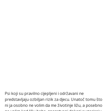
Psi koji su pravilno cijepljeni i održavani ne
predstavljaju ozbiljan rizik za djecu. Unatoč tomu što
ni ja osobno ne volim da me životinje ližu, a posebno