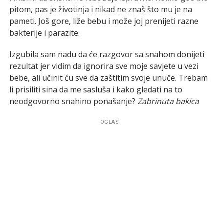
pitom, pas je životinja i nikad ne znaš što mu je na
pameti. Još gore, liže bebu i može joj prenijeti razne
bakterije i parazite.
Izgubila sam nadu da će razgovor sa snahom donijeti
rezultat jer vidim da ignorira sve moje savjete u vezi
bebe, ali učinit ću sve da zaštitim svoje unuče. Trebam
li prisiliti sina da me sasluša i kako gledati na to
neodgovorno snahino ponašanje?
Zabrinuta bakica
OGLAS