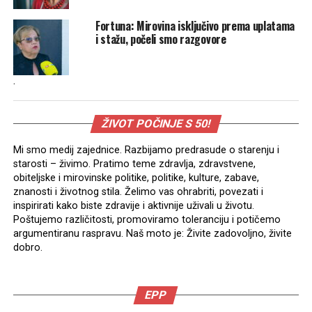
Fortuna: Mirovina isključivo prema uplatama
i stažu, počeli smo razgovore
.
ŽIVOT POČINJE S 50!
Mi smo medij zajednice. Razbijamo predrasude o starenju i
starosti – živimo. Pratimo teme zdravlja, zdravstvene,
obiteljske i mirovinske politike, politike, kulture, zabave,
znanosti i životnog stila. Želimo vas ohrabriti, povezati i
inspirirati kako biste zdravije i aktivnije uživali u životu.
Poštujemo različitosti, promoviramo toleranciju i potičemo
argumentiranu raspravu. Naš moto je: Živite zadovoljno, živite
dobro.
EPP