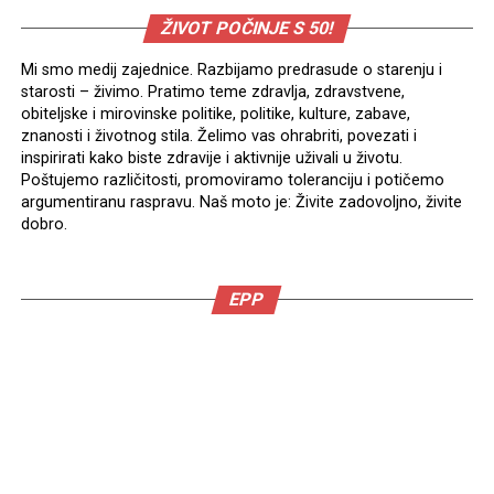
ŽIVOT POČINJE S 50!
Mi smo medij zajednice. Razbijamo predrasude o starenju i
starosti – živimo. Pratimo teme zdravlja, zdravstvene,
obiteljske i mirovinske politike, politike, kulture, zabave,
znanosti i životnog stila. Želimo vas ohrabriti, povezati i
inspirirati kako biste zdravije i aktivnije uživali u životu.
Poštujemo različitosti, promoviramo toleranciju i potičemo
argumentiranu raspravu. Naš moto je: Živite zadovoljno, živite
dobro.
EPP