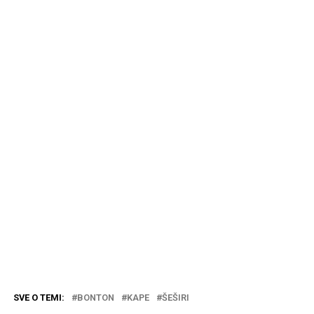
SVE O TEMI:
BONTON
KAPE
ŠEŠIRI