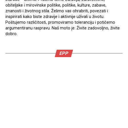
obiteljske i mirovinske politike, politike, kulture, zabave,
znanosti i životnog stila. Želimo vas ohrabriti, povezati i
inspirirati kako biste zdravije i aktivnije uživali u životu.
Poštujemo različitosti, promoviramo toleranciju i potičemo
argumentiranu raspravu. Naš moto je: Živite zadovoljno, živite
dobro.
EPP