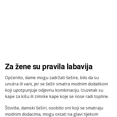
Za žene su pravila labavija
Općenito, dame mogu zadržati šešire, bilo da su
unutra ili vani, jer se šešir smatra modnim dodatkom
koji upotpunjuje odjevnu kombinaciju. Izuzetak su
kape za kišu ili zimske kape koje se nose radi topline.
Štoviše, damski šeširi, osobito oni koji se smatraju
modnim dodacima, mogu ostati na glavi tijekom