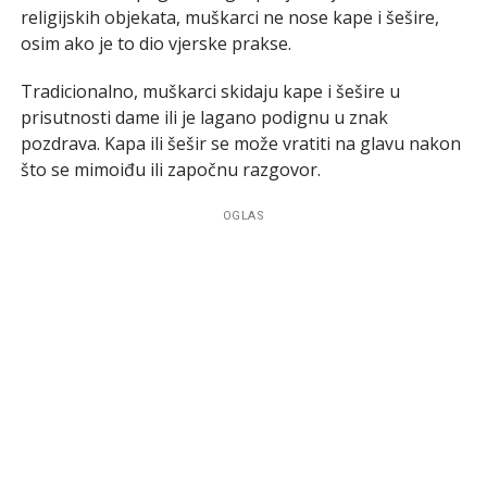
religijskih objekata, muškarci ne nose kape i šešire,
osim ako je to dio vjerske prakse.
Tradicionalno, muškarci skidaju kape i šešire u
prisutnosti dame ili je lagano podignu u znak
pozdrava. Kapa ili šešir se može vratiti na glavu nakon
što se mimoiđu ili započnu razgovor.
OGLAS