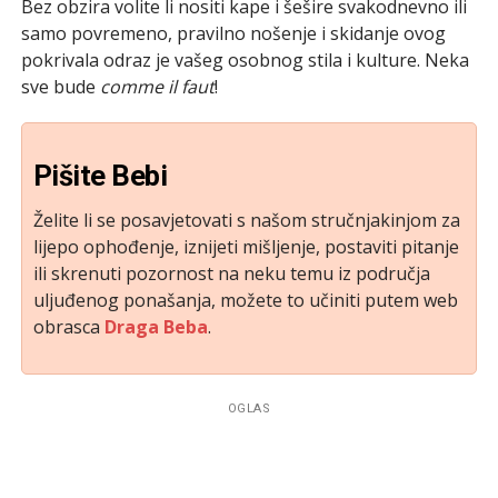
Bez obzira volite li nositi kape i šešire svakodnevno ili
samo povremeno, pravilno nošenje i skidanje ovog
pokrivala odraz je vašeg osobnog stila i kulture. Neka
sve bude
comme il faut
!
Pišite Bebi
Želite li se posavjetovati s našom stručnjakinjom za
lijepo ophođenje, iznijeti mišljenje, postaviti pitanje
ili skrenuti pozornost na neku temu iz područja
uljuđenog ponašanja, možete to učiniti putem web
obrasca
Draga Beba
.
OGLAS