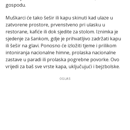
gospodu.
Muškarci će tako šešir ili kapu skinuti kad ulaze u
zatvorene prostore, prvenstveno pri ulasku u
restorane, kafiće ili dok sjedite za stolom. Iznimka je
sjedenje za šankom, gdje je prihvatljivo zadržati kapu
ili šešir na glavi. Ponosno će izložiti tjeme i prilikom
intoniranja nacionalne himne, prolaska nacionalne
zastave u paradi ili prolaska pogrebne povorke. Ovo
vrijedi za baš sve vrste kapa, uključujući i bejzbolske.
OGLAS