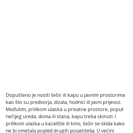
Dopušteno je nositi šešir ili kapu u javnim prostorima
kao što su predvorja, dizala, hodnici ili javni prijevoz.
Međutim, prilikom ulaska u privatne prostore, poput
nečijeg ureda, doma ili stana, kapu treba skinuti. I
prilikom ulaska u kazalište ili kino, šešir se skida kako
ne bi ometala pogled drugih posjetitelja. U većini