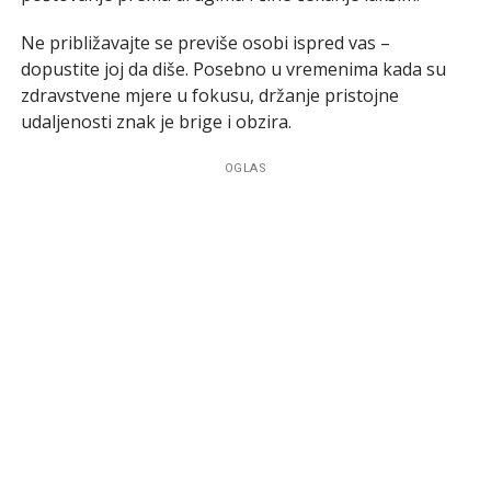
Ne približavajte se previše osobi ispred vas –
dopustite joj da diše. Posebno u vremenima kada su
zdravstvene mjere u fokusu, držanje pristojne
udaljenosti znak je brige i obzira.
OGLAS