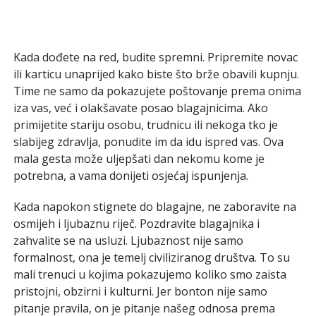
Kada dođete na red, budite spremni. Pripremite novac
ili karticu unaprijed kako biste što brže obavili kupnju.
Time ne samo da pokazujete poštovanje prema onima
iza vas, već i olakšavate posao blagajnicima. Ako
primijetite stariju osobu, trudnicu ili nekoga tko je
slabijeg zdravlja, ponudite im da idu ispred vas. Ova
mala gesta može uljepšati dan nekomu kome je
potrebna, a vama donijeti osjećaj ispunjenja.
Kada napokon stignete do blagajne, ne zaboravite na
osmijeh i ljubaznu riječ. Pozdravite blagajnika i
zahvalite se na usluzi. Ljubaznost nije samo
formalnost, ona je temelj civiliziranog društva. To su
mali trenuci u kojima pokazujemo koliko smo zaista
pristojni, obzirni i kulturni. Jer bonton nije samo
pitanje pravila, on je pitanje našeg odnosa prema