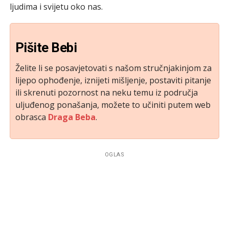
ljudima i svijetu oko nas.
Pišite Bebi
Želite li se posavjetovati s našom stručnjakinjom za
lijepo ophođenje, iznijeti mišljenje, postaviti pitanje
ili skrenuti pozornost na neku temu iz područja
uljuđenog ponašanja, možete to učiniti putem web
obrasca
Draga Beba
.
OGLAS