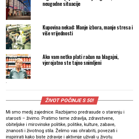
neugodne situacije
Kupovina nekad: Manje izbora, manje stresa i
više vrijednosti
Ako vam netko plati račun na blagajni,
vjerojatno ste tajno snimljeni
.
ŽIVOT POČINJE S 50!
Mi smo medij zajednice. Razbijamo predrasude o starenju i
starosti – živimo. Pratimo teme zdravlja, zdravstvene,
obiteljske i mirovinske politike, politike, kulture, zabave,
znanosti i životnog stila. Želimo vas ohrabriti, povezati i
inspirirati kako biste zdravije i aktivnije uživali u životu.