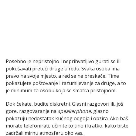
Posebno je nepristojno i neprihvatljivo gurati se ili
pokušavati preteći druge u redu. Svaka osoba ima
pravo na svoje mjesto, a red se ne preskače. Time
pokazujete poštovanje i razumijevanje za druge, a to
je minimum za osobu koja se smatra pristojnom.
Dok čekate, budite diskretni. Glasni razgovori ili, još
gore, razgovaranje na
speakerphone
, glasno
pokazuju nedostatak kućnog odgoja i obzira. Ako baš
morate telefonirati, učinite to tiho i kratko, kako biste
zadržali mirnu atmosferu oko vas.