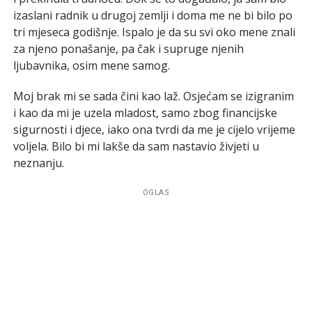
izaslani radnik u drugoj zemlji i doma me ne bi bilo po
tri mjeseca godišnje. Ispalo je da su svi oko mene znali
za njeno ponašanje, pa čak i supruge njenih
ljubavnika, osim mene samog.
Moj brak mi se sada čini kao laž. Osjećam se izigranim
i kao da mi je uzela mladost, samo zbog financijske
sigurnosti i djece, iako ona tvrdi da me je cijelo vrijeme
voljela. Bilo bi mi lakše da sam nastavio živjeti u
neznanju.
OGLAS