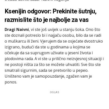
Ksenijin odgovor: Prekinite šutnju,
razmislite što je najbolje za vas
Dragi Naivni
, vi ste još uvijek u stanju šoka. Ono što
ste doznali potreslo bi i najjaču osobu, bilo da se radi
o muškarcu ili ženi. Vjerujem da se osjećate dvostruko
izigrano, budući da ste u godinama u kojima se
očekuje da sa suprugom uživate u jeseni života i
plodovima rada. A vi ste u prilično neizvjesnoj situaciji i
ne postoji ništa za što se možete uhvatiti. Sve što ste
smatrali sigurnim, sada se pretvorilo u pepeo.
Uništeno vam je samopouzdanje, zgažen vam je
ponos.
OGLAS