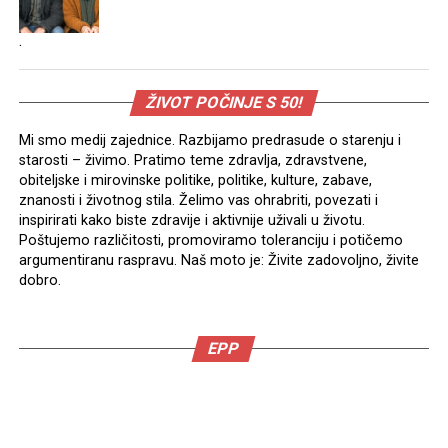
.
ŽIVOT POČINJE S 50!
Mi smo medij zajednice. Razbijamo predrasude o starenju i
starosti – živimo. Pratimo teme zdravlja, zdravstvene,
obiteljske i mirovinske politike, politike, kulture, zabave,
znanosti i životnog stila. Želimo vas ohrabriti, povezati i
inspirirati kako biste zdravije i aktivnije uživali u životu.
Poštujemo različitosti, promoviramo toleranciju i potičemo
argumentiranu raspravu. Naš moto je: Živite zadovoljno, živite
dobro.
EPP