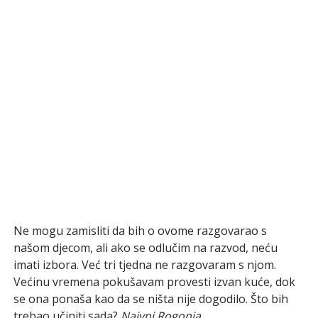
Ne mogu zamisliti da bih o ovome razgovarao s
našom djecom, ali ako se odlučim na razvod, neću
imati izbora. Već tri tjedna ne razgovaram s njom.
Većinu vremena pokušavam provesti izvan kuće, dok
se ona ponaša kao da se ništa nije dogodilo. Što bih
trebao učiniti sada?
Naivni Rogonja