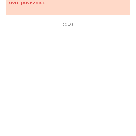
ovoj poveznici
.
OGLAS