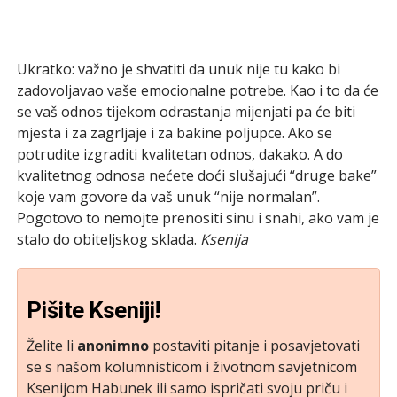
Ukratko: važno je shvatiti da unuk nije tu kako bi
zadovoljavao vaše emocionalne potrebe. Kao i to da će
se vaš odnos tijekom odrastanja mijenjati pa će biti
mjesta i za zagrljaje i za bakine poljupce. Ako se
potrudite izgraditi kvalitetan odnos, dakako. A do
kvalitetnog odnosa nećete doći slušajući “druge bake”
koje vam govore da vaš unuk “nije normalan”.
Pogotovo to nemojte prenositi sinu i snahi, ako vam je
stalo do obiteljskog sklada.
Ksenija
Pišite Kseniji!
Želite li
anonimno
postaviti pitanje i posavjetovati
se s našom kolumnisticom i životnom savjetnicom
Ksenijom Habunek ili samo ispričati svoju priču i