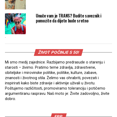
Unuče vam je TRANS? Budite saveznik i
pomozite da dijete bude sretno
.
ŽIVOT POČINJE S 50!
Mi smo medij zajednice. Razbijamo predrasude o starenju i
starosti – živimo. Pratimo teme zdravlja, zdravstvene,
obiteljske i mirovinske politike, politike, kulture, zabave,
znanosti i životnog stila. Želimo vas ohrabriti, povezati i
inspirirati kako biste zdravije i aktivnije uživali u životu.
Poštujemo različitosti, promoviramo toleranciju i potičemo
argumentiranu raspravu. Naš moto je: Živite zadovoljno, živite
dobro.
EPP