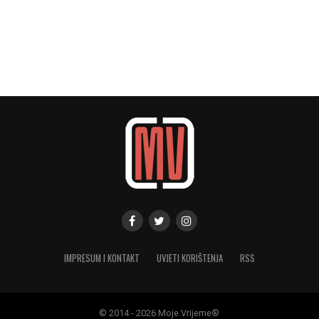
IMPRESUM I KONTAKT
UVJETI KORIŠTENJA
RSS
© 2014 - 2026 Moje Vrijeme®