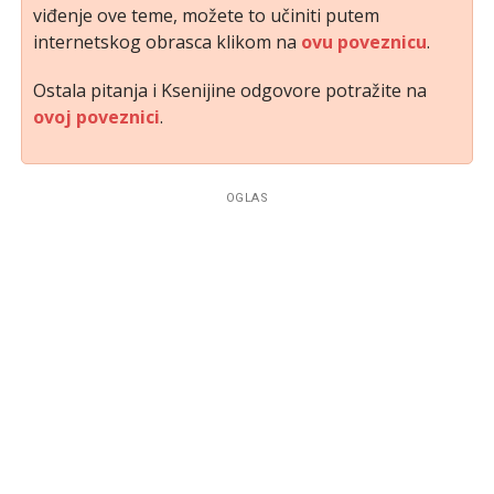
viđenje ove teme, možete to učiniti putem
internetskog obrasca klikom na
ovu poveznicu
.
Ostala pitanja i Ksenijine odgovore potražite na
ovoj poveznici
.
OGLAS