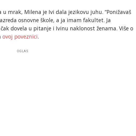
 u mrak, Milena je Ivi dala jezikovu juhu. “Ponižavaš
azreda osnovne škole, a ja imam fakultet. Ja
je čak dovela u pitanje i Ivinu naklonost ženama. Više o
a
ovoj poveznici
.
OGLAS