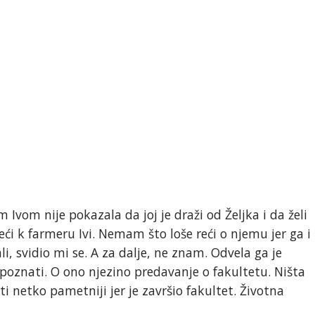
Ivom nije pokazala da joj je draži od Željka i da želi
jeći k farmeru Ivi. Nemam što loše reći o njemu jer ga i
, svidio mi se. A za dalje, ne znam. Odvela ga je
poznati. O ono njezino predavanje o fakultetu. Ništa
ti netko pametniji jer je završio fakultet. Životna