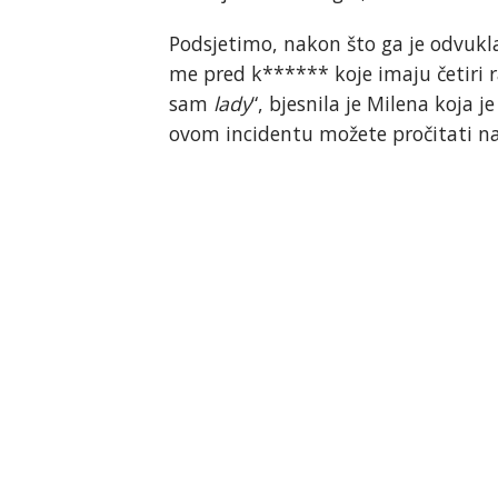
Podsjetimo, nakon što ga je odvukla
me pred k****** koje imaju četiri r
sam
lady
“, bjesnila je Milena koja 
ovom incidentu možete pročitati n