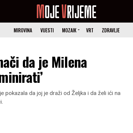
MIROVINA
VIJESTI
MOZAIK
VRT
ZDRAVLJE
nači da je Milena
minirati’
pokazala da joj je draži od Željka i da želi ići na
i.