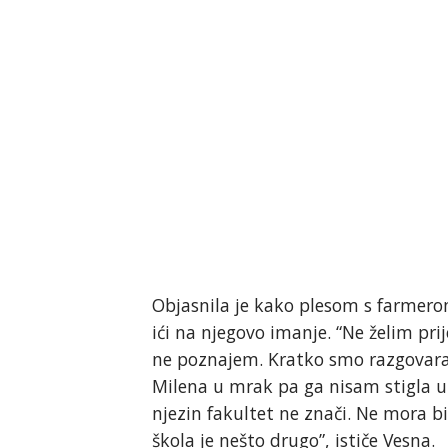
Objasnila je kako plesom s farmerom 
ići na njegovo imanje. “Ne želim pri
ne poznajem. Kratko smo razgovarali
Milena u mrak pa ga nisam stigla u
njezin fakultet ne znači. Ne mora bi
škola je nešto drugo”, ističe Vesna.