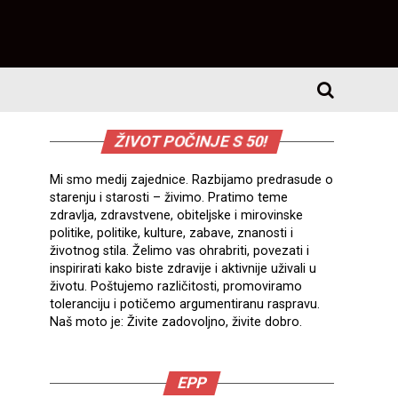
ŽIVOT POČINJE S 50!
Mi smo medij zajednice. Razbijamo predrasude o
starenju i starosti – živimo. Pratimo teme
zdravlja, zdravstvene, obiteljske i mirovinske
politike, politike, kulture, zabave, znanosti i
životnog stila. Želimo vas ohrabriti, povezati i
inspirirati kako biste zdravije i aktivnije uživali u
životu. Poštujemo različitosti, promoviramo
toleranciju i potičemo argumentiranu raspravu.
Naš moto je: Živite zadovoljno, živite dobro.
EPP