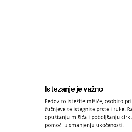
Istezanje je važno
Redovito istežite mišiće, osobito pri
čučnjeve te istegnite prste i ruke. 
opuštanju mišića i poboljšanju cirk
pomoći u smanjenju ukočenosti.