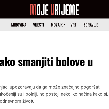
MIROVINA
VIJESTI
MOZAIK
VRT
ZDRAVLJE
Kako smanjiti bolove u
učnjaci upozoravaju da ga može značajno pogoršati.
čeniji su i bolniji, no postoji nekoliko načina kako si,
kodnevnom životu.