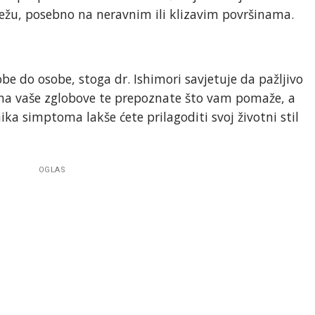
težu, posebno na neravnim ili klizavim površinama.
e do osobe, stoga dr. Ishimori savjetuje da pažljivo
 na vaše zglobove te prepoznate što vam pomaže, a
ka simptoma lakše ćete prilagoditi svoj životni stil
OGLAS