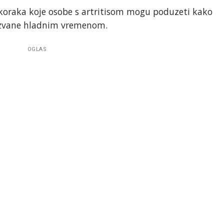
 koraka koje osobe s artritisom mogu poduzeti kako
zazvane hladnim vremenom.
OGLAS