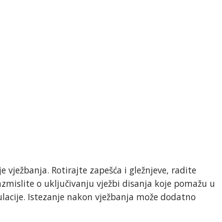
je vježbanja. Rotirajte zapešća i gležnjeve, radite
Razmislite o uključivanju vježbi disanja koje pomažu u
ulacije. Istezanje nakon vježbanja može dodatno