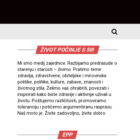
ŽIVOT POČINJE S 50!
Mi smo medij zajednice. Razbijamo predrasude o
starenju i starosti – živimo. Pratimo teme
zdravlja, zdravstvene, obiteljske i mirovinske
politike, politike, kulture, zabave, znanosti i
životnog stila. Želimo vas ohrabriti, povezati i
inspirirati kako biste zdravije i aktivnije uživali u
životu. Poštujemo različitosti, promoviramo
toleranciju i potičemo argumentiranu raspravu.
Naš moto je: Živite zadovoljno, živite dobro.
EPP