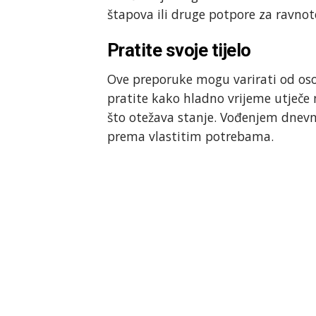
štapova ili druge potpore za ravno
Pratite svoje tijelo
Ove preporuke mogu varirati od osob
pratite kako hladno vrijeme utječe
što otežava stanje. Vođenjem dnevni
prema vlastitim potrebama.