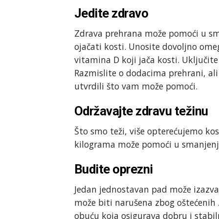
Jedite zdravo
Zdrava prehrana može pomoći u sman
ojačati kosti. Unosite dovoljno ome
vitamina D koji jača kosti. Uključite
Razmislite o dodacima prehrani, ali 
utvrdili što vam može pomoći.
Održavajte zdravu težinu
Što smo teži, više opterećujemo kos
kilograma može pomoći u smanjenj
Budite oprezni
Jedan jednostavan pad može izazvat
može biti narušena zbog oštećenih 
obuću koja osigurava dobru i stabil