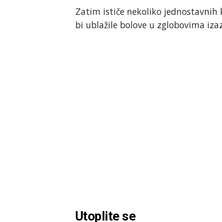
Zatim ističe nekoliko jednostavnih
bi ublažile bolove u zglobovima i
Utoplite se