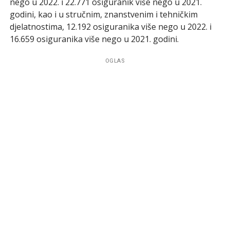
nego u 2022. i 22.771 osiguranik više nego u 2021.
godini, kao i u stručnim, znanstvenim i tehničkim
djelatnostima, 12.192 osiguranika više nego u 2022. i
16.659 osiguranika više nego u 2021. godini.
OGLAS