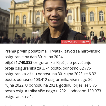
ilustracija: S. Bura/mj
Prema prvim podatcima, Hrvatski zavod za mirovinsko
osiguranje na dan 30. rujna 2024.
bilježi
1.740.383
osiguranika. Riječ je o povećanju
broja osiguranika za 3,74 posto, odnosno 62.776
osiguranika više u odnosu na 30. rujna 2023. te 6,32
posto, odnosno 103.412 osiguranika više nego 30.
rujna 2022. U odnosu na 2021. godinu, bilježi se 8,75
posto osiguranika više nego u 2021., odnosno 139 973
osiguranika više.