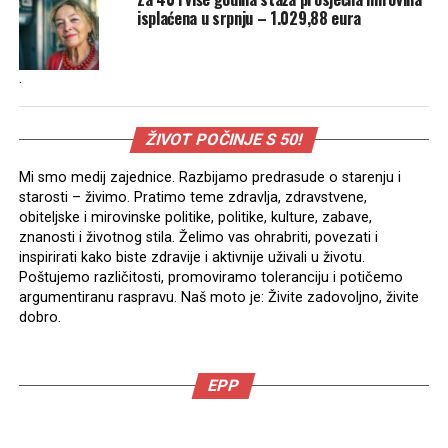
isplaćena u srpnju – 1.029,88 eura
.
ŽIVOT POČINJE S 50!
Mi smo medij zajednice. Razbijamo predrasude o starenju i
starosti – živimo. Pratimo teme zdravlja, zdravstvene,
obiteljske i mirovinske politike, politike, kulture, zabave,
znanosti i životnog stila. Želimo vas ohrabriti, povezati i
inspirirati kako biste zdravije i aktivnije uživali u životu.
Poštujemo različitosti, promoviramo toleranciju i potičemo
argumentiranu raspravu. Naš moto je: Živite zadovoljno, živite
dobro.
EPP