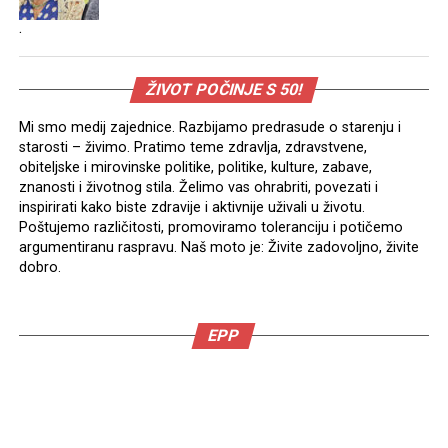
.
ŽIVOT POČINJE S 50!
Mi smo medij zajednice. Razbijamo predrasude o starenju i
starosti – živimo. Pratimo teme zdravlja, zdravstvene,
obiteljske i mirovinske politike, politike, kulture, zabave,
znanosti i životnog stila. Želimo vas ohrabriti, povezati i
inspirirati kako biste zdravije i aktivnije uživali u životu.
Poštujemo različitosti, promoviramo toleranciju i potičemo
argumentiranu raspravu. Naš moto je: Živite zadovoljno, živite
dobro.
EPP