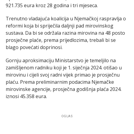
921.735 eura kroz 28 godina i tri mjeseca.
Trenutno vladajuća koalicija u Njemačkoj raspravlja o
reformi koja bi spriječila daljnji pad mirovinskog
sustava. Da bi se održala razina mirovina na 48 posto
prosječne plaće, prema prijedlozima, trebali bi se
blago povećati doprinosi.
Gornju aproksimaciju Ministarstvo je temeljilo na
zamišljenom radniku koji je 1. siječnja 2024. otišao u
mirovinu i cijeli svoj radni vijek primao je prosječnu
plaću. Prema preliminarnim podacima Njemačke
mirovinske agencije, prosječna godišnja plaća 2024.
iznosi 45.358 eura.
OGLAS