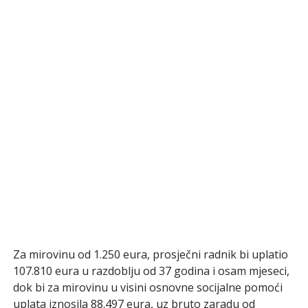
Za mirovinu od 1.250 eura, prosječni radnik bi uplatio
107.810 eura u razdoblju od 37 godina i osam mjeseci,
dok bi za mirovinu u visini osnovne socijalne pomoći
uplata iznosila 88.497 eura, uz bruto zaradu od