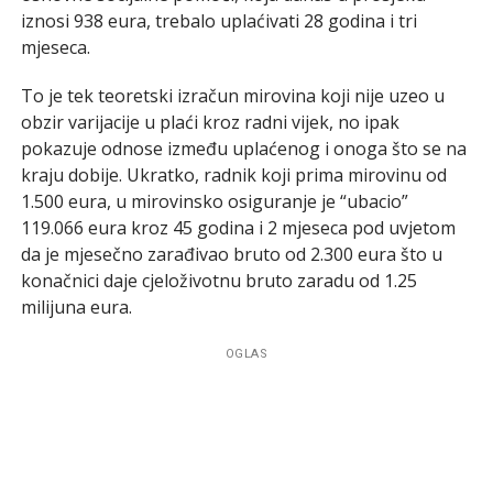
iznosi 938 eura, trebalo uplaćivati 28 godina i tri
mjeseca.
To je tek teoretski izračun mirovina koji nije uzeo u
obzir varijacije u plaći kroz radni vijek, no ipak
pokazuje odnose između uplaćenog i onoga što se na
kraju dobije. Ukratko, radnik koji prima mirovinu od
1.500 eura, u mirovinsko osiguranje je “ubacio”
119.066 eura kroz 45 godina i 2 mjeseca pod uvjetom
da je mjesečno zarađivao bruto od 2.300 eura što u
konačnici daje cjeloživotnu bruto zaradu od 1.25
milijuna eura.
OGLAS