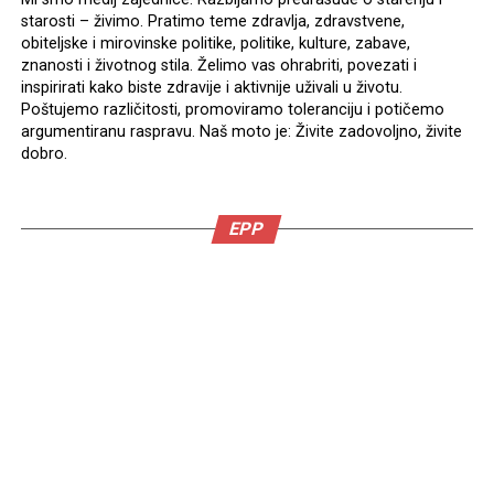
starosti – živimo. Pratimo teme zdravlja, zdravstvene,
obiteljske i mirovinske politike, politike, kulture, zabave,
znanosti i životnog stila. Želimo vas ohrabriti, povezati i
inspirirati kako biste zdravije i aktivnije uživali u životu.
Poštujemo različitosti, promoviramo toleranciju i potičemo
argumentiranu raspravu. Naš moto je: Živite zadovoljno, živite
dobro.
EPP