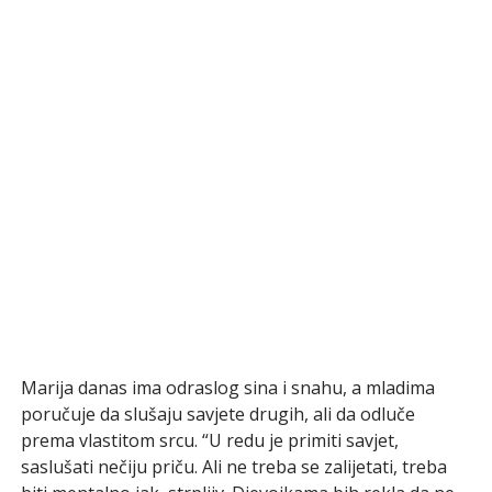
Marija danas ima odraslog sina i snahu, a mladima
poručuje da slušaju savjete drugih, ali da odluče
prema vlastitom srcu. “U redu je primiti savjet,
saslušati nečiju priču. Ali ne treba se zalijetati, treba