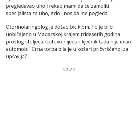
pregledavao uho i rekao mami da će zamoliti
specijalista za uho, grlo i nos da me pogleda.
Otorinolaringolog je došao biciklom. To je bilo
uobičajeno u Mađarskoj krajem tridesetih godina
prošlog stoljeća. Gotovo nijedan liječnik tada nije imao
automobil. Crna torba bila je u košari pričvršćenoj za
upravljač.
OGLAS