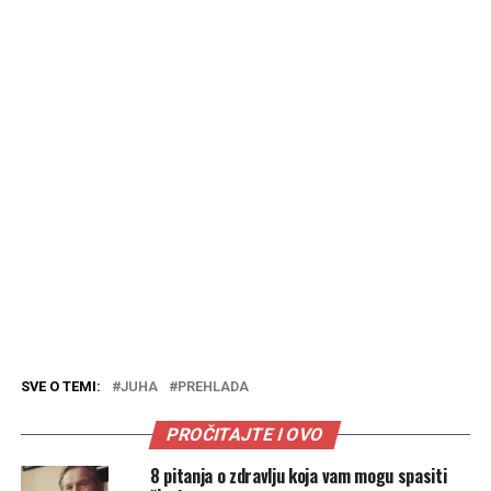
SVE O TEMI:
JUHA
PREHLADA
PROČITAJTE I OVO
8 pitanja o zdravlju koja vam mogu spasiti