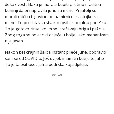
dokazivosti. Baka je morala kupiti piletinu i raditi u
kuhinji da bi napravila juhu za mene. Prijatelji su
morali otići u trgovinu po namirnice i sastojke za
mene. To predstavlja stvarnu psihosocijalnu podršku.
To je gotovo ritual kojim se izražavaju briga i pažnja.
Zbog toga se bolesnici osjećaju bolje, iako mehanizam
nije jasan.
Nakon beskrajnih šalica instant pileće juhe, oporavio
sam se od COVID-a. Još uvijek imam tri kutije te juhe.
To je ta psihosocijalna podrška koja djeluje.
OGLAS