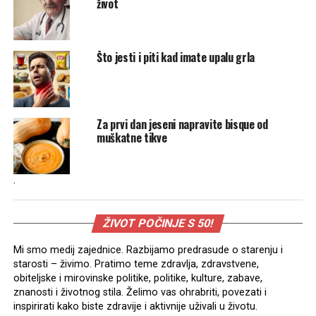
život
Što jesti i piti kad imate upalu grla
Za prvi dan jeseni napravite bisque od
muškatne tikve
.
ŽIVOT POČINJE S 50!
Mi smo medij zajednice. Razbijamo predrasude o starenju i
starosti – živimo. Pratimo teme zdravlja, zdravstvene,
obiteljske i mirovinske politike, politike, kulture, zabave,
znanosti i životnog stila. Želimo vas ohrabriti, povezati i
inspirirati kako biste zdravije i aktivnije uživali u životu.