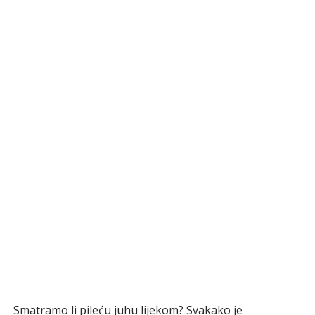
Smatramo li pileću juhu lijekom? Svakako je