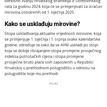
odnosno zvanju hrvatskog branitelja iz Domovinskog
rata za godinu 2024. koja će se primjenjivati za izračun
mirovina ostvarenih od 1. siječnja 2025.
Kako se usklađuju mirovine?
Stopa usklađivanja aktualne vrijednosti mirovine, koja
se primjenjuje 1. siječnja i 1. srpnja svake kalendarske
godine, određuje se tako da se AVM uskladi po stopi
koja se dobije zbrajanjem stopa promjene prosječnog
indeksa potrošačkih cijena i stopa promjene
prosječne bruto plaće svih zaposlenih u Republici
Hrvatskoj u prethodnom polugodištu u odnosu na
polugodište koje mu prethodi.
OGLAS