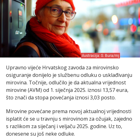
ilustracija: S. Bura/mj
Upravno vijeće Hrvatskog zavoda za mirovinsko
osiguranje donijelo je službenu odluku o usklađivanju
mirovina. Točnije, odlučilo je da aktualna vrijednost
mirovine (AVM) od 1. siječnja 2025. iznosi 13,57 eura,
što znači da stopa povećanja iznosi 3,03 posto.
Mirovine povećane prema novoj aktualnoj vrijednosti
isplatit će se u travnju s mirovinom za ožujak, zajedno
s razlikom za siječanj i veljaču 2025. godine. Uz to,
donesene su još neke odluke.