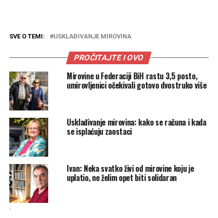
SVE O TEMI:
USKLAĐIVANJE MIROVINA
PROČITAJTE I OVO
Mirovine u Federaciji BiH rastu 3,5 posto,
umirovljenici očekivali gotovo dvostruko više
Usklađivanje mirovina: kako se računa i kada
se isplaćuju zaostaci
Ivan: Neka svatko živi od mirovine koju je
uplatio, ne želim opet biti solidaran
.