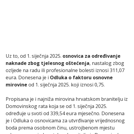
Uz to, od 1. siječnja 2025.
osnovica za određivanje
naknade zbog tjelesnog oštećenja
, nastalog zbog
ozljede na radu ili profesionalne bolesti iznosi 311,07
eura. Donesena je i
Odluka o faktoru osnovne
mirovine
od 1. siječnja 2025. koji iznosi 0,75.
Propisana je i najniža mirovina hrvatskom branitelju iz
Domovinskog rata koja se od 1. siječnja 2025.
određuje u svoti od 339,54 eura mjesečno. Donesena
je i Odluka o osnovicama za utvrđivanje vrijednosnog
boda prema osobnom činu, ustrojbenom mjestu