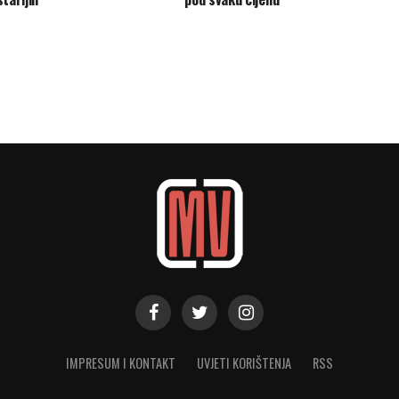
IMPRESUM I KONTAKT
UVJETI KORIŠTENJA
RSS