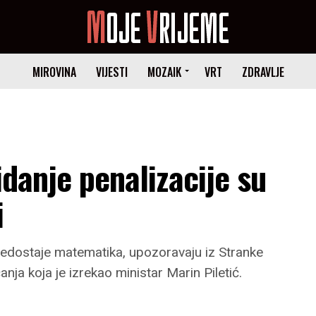
MIROVINA
VIJESTI
MOZAIK
VRT
ZDRAVLJE
idanje penalizacije su
i
edostaje matematika, upozoravaju iz Stranke
ja koja je izrekao ministar Marin Piletić.