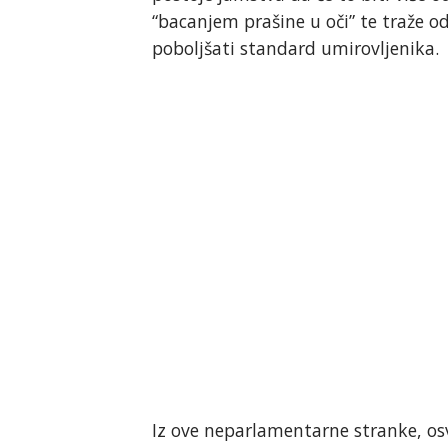
“bacanjem prašine u oči” te traže 
poboljšati standard umirovljenika.
Iz ove neparlamentarne stranke, osv