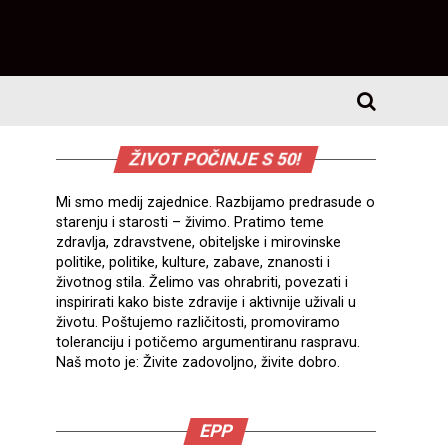
ŽIVOT POČINJE S 50!
Mi smo medij zajednice. Razbijamo predrasude o
starenju i starosti – živimo. Pratimo teme
zdravlja, zdravstvene, obiteljske i mirovinske
politike, politike, kulture, zabave, znanosti i
životnog stila. Želimo vas ohrabriti, povezati i
inspirirati kako biste zdravije i aktivnije uživali u
životu. Poštujemo različitosti, promoviramo
toleranciju i potičemo argumentiranu raspravu.
Naš moto je: Živite zadovoljno, živite dobro.
EPP