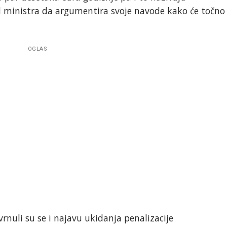
od ministra da argumentira svoje navode kako će točno
OGLAS
rnuli su se i najavu ukidanja penalizacije