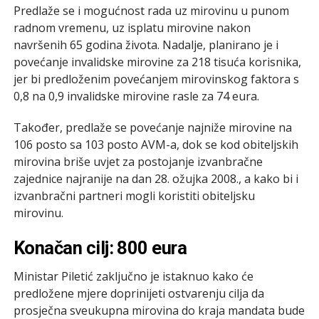
Predlaže se i mogućnost rada uz mirovinu u punom
radnom vremenu, uz isplatu mirovine nakon
navršenih 65 godina života. Nadalje, planirano je i
povećanje invalidske mirovine za 218 tisuća korisnika,
jer bi predloženim povećanjem mirovinskog faktora s
0,8 na 0,9 invalidske mirovine rasle za 74 eura.
Također, predlaže se povećanje najniže mirovine na
106 posto sa 103 posto AVM-a, dok se kod obiteljskih
mirovina briše uvjet za postojanje izvanbračne
zajednice najranije na dan 28. ožujka 2008., a kako bi i
izvanbračni partneri mogli koristiti obiteljsku
mirovinu.
Konačan cilj: 800 eura
Ministar Piletić zaključno je istaknuo kako će
predložene mjere doprinijeti ostvarenju cilja da
prosječna sveukupna mirovina do kraja mandata bude