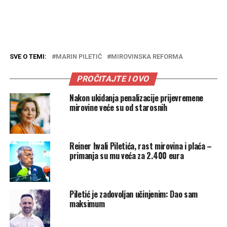
SVE O TEMI:
MARIN PILETIĆ
MIROVINSKA REFORMA
PROČITAJTE I OVO
Nakon ukidanja penalizacije prijevremene
mirovine veće su od starosnih
Reiner hvali Piletića, rast mirovina i plaća –
primanja su mu veća za 2.400 eura
Piletić je zadovoljan učinjenim: Dao sam
maksimum