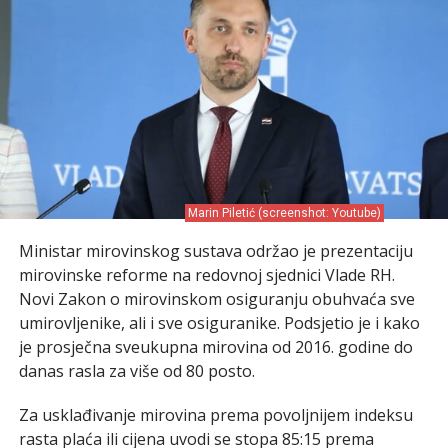
Marin Piletić (screenshot: Youtube)
Ministar mirovinskog sustava održao je prezentaciju
mirovinske reforme na redovnoj sjednici Vlade RH.
Novi Zakon o mirovinskom osiguranju obuhvaća sve
umirovljenike, ali i sve osiguranike. Podsjetio je i kako
je prosječna sveukupna mirovina od 2016. godine do
danas rasla za više od 80 posto.
Za usklađivanje mirovina prema povoljnijem indeksu
rasta plaća ili cijena uvodi se stopa 85:15 prema