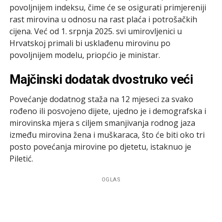
povoljnijem indeksu, čime će se osigurati primjereniji
rast mirovina u odnosu na rast plaća i potrošačkih
cijena. Već od 1. srpnja 2025. svi umirovljenici u
Hrvatskoj primali bi usklađenu mirovinu po
povoljnijem modelu, priopćio je ministar.
Majčinski dodatak dvostruko veći
Povećanje dodatnog staža na 12 mjeseci za svako
rođeno ili posvojeno dijete, ujedno je i demografska i
mirovinska mjera s ciljem smanjivanja rodnog jaza
između mirovina žena i muškaraca, što će biti oko tri
posto povećanja mirovine po djetetu, istaknuo je
Piletić.
OGLAS