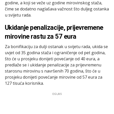
godine, a koji se veže uz godine mirovinskog staža,
čime se dodatno naglašava važnost što duljeg ostanka
u svijetu rada.
Ukidanje penalizacije, prijevremene
mirovine rastu za 57 eura
Za bonifikaciju za dulji ostanak u svijetu rada, ukida se
uvjet od 35 godina staža i ograničenje od pet godina,
što će u prosjeku donijeti povećanje od 40 eura, a
predlaže se i ukidanje penalizacije za prijevremenu
starosnu mirovinu s navršenih 70 godina, što će u
prosjeku donijeti povećanje mirovine od 57 eura za
127 tisuća korisnika.
OGLAS