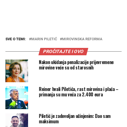
SVE O TEMI:
MARIN PILETIĆ
MIROVINSKA REFORMA
PROČITAJTE I OVO
Nakon ukidanja penalizacije prijevremene
mirovine veće su od starosnih
Reiner hvali Piletića, rast mirovina i plaća –
primanja su mu veća za 2.400 eura
Piletić je zadovoljan učinjenim: Dao sam
maksimum