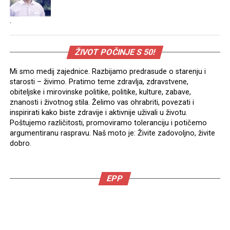
.
ŽIVOT POČINJE S 50!
Mi smo medij zajednice. Razbijamo predrasude o starenju i
starosti – živimo. Pratimo teme zdravlja, zdravstvene,
obiteljske i mirovinske politike, politike, kulture, zabave,
znanosti i životnog stila. Želimo vas ohrabriti, povezati i
inspirirati kako biste zdravije i aktivnije uživali u životu.
Poštujemo različitosti, promoviramo toleranciju i potičemo
argumentiranu raspravu. Naš moto je: Živite zadovoljno, živite
dobro.
EPP