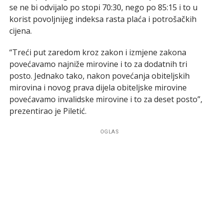
se ne bi odvijalo po stopi 70:30, nego po 85:15 i to u
korist povoljnijeg indeksa rasta plaća i potrošačkih
cijena.
“Treći put zaredom kroz zakon i izmjene zakona
povećavamo najniže mirovine i to za dodatnih tri
posto. Jednako tako, nakon povećanja obiteljskih
mirovina i novog prava dijela obiteljske mirovine
povećavamo invalidske mirovine i to za deset posto”,
prezentirao je Piletić.
OGLAS