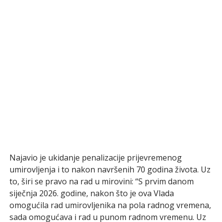
Najavio je ukidanje penalizacije prijevremenog
umirovljenja i to nakon navršenih 70 godina života. Uz
to, širi se pravo na rad u mirovini: “S prvim danom
siječnja 2026. godine, nakon što je ova Vlada
omogućila rad umirovljenika na pola radnog vremena,
sada omogućava i rad u punom radnom vremenu. Uz