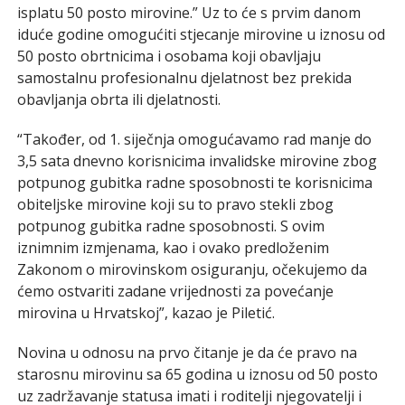
isplatu 50 posto mirovine.” Uz to će s prvim danom
iduće godine omogućiti stjecanje mirovine u iznosu od
50 posto obrtnicima i osobama koji obavljaju
samostalnu profesionalnu djelatnost bez prekida
obavljanja obrta ili djelatnosti.
“Također, od 1. siječnja omogućavamo rad manje do
3,5 sata dnevno korisnicima invalidske mirovine zbog
potpunog gubitka radne sposobnosti te korisnicima
obiteljske mirovine koji su to pravo stekli zbog
potpunog gubitka radne sposobnosti. S ovim
iznimnim izmjenama, kao i ovako predloženim
Zakonom o mirovinskom osiguranju, očekujemo da
ćemo ostvariti zadane vrijednosti za povećanje
mirovina u Hrvatskoj”, kazao je Piletić.
Novina u odnosu na prvo čitanje je da će pravo na
starosnu mirovinu sa 65 godina u iznosu od 50 posto
uz zadržavanje statusa imati i roditelji njegovatelji i