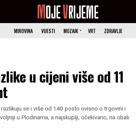
MIROVINA
VIJESTI
MOZAIK
VRT
ZDRAVLJE
ike u cijeni više od 11
nt
zlikuju se i više od 140 posto ovisno o trgovini i
oljniji u Plodinama, a najskuplji, očekivano, na obali.