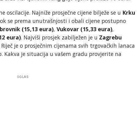
 oscilacije. Najniže prosječne cijene bilježe se u
Krku
dok se prema unutrašnjosti i obali cijene postupno
brovnik (15,13 eura)
,
Vukovar (15,33 eura)
,
12 eura)
. Najviši prosjek zabilježen je u
Zagrebu
. Riječ je o prosječnim cijenama svih trgovačkih lanaca
 Kakva je situacija u vašem gradu provjerite na
OGLAS