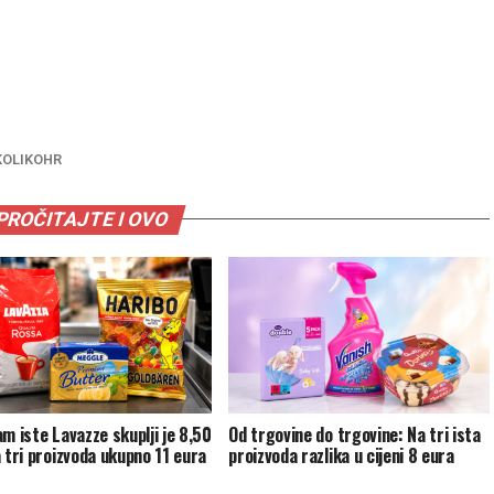
KOLIKOHR
PROČITAJTE I OVO
am iste Lavazze skuplji je 8,50
Od trgovine do trgovine: Na tri ista
a tri proizvoda ukupno 11 eura
proizvoda razlika u cijeni 8 eura