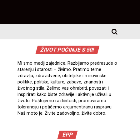
ŽIVOT POČINJE S 50!
Mi smo medij zajednice. Razbijamo predrasude o
starenju i starosti – živimo. Pratimo teme
zdravlja, zdravstvene, obiteljske i mirovinske
politike, politike, kulture, zabave, znanosti i
životnog stila. Želimo vas ohrabriti, povezati i
inspirirati kako biste zdravije i aktivnije uživali u
životu. Poštujemo različitosti, promoviramo
toleranciju i potičemo argumentiranu raspravu.
Naš moto je: Živite zadovoljno, živite dobro.
EPP