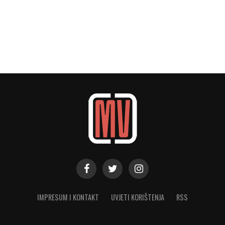
IMPRESUM I KONTAKT
UVJETI KORIŠTENJA
RSS