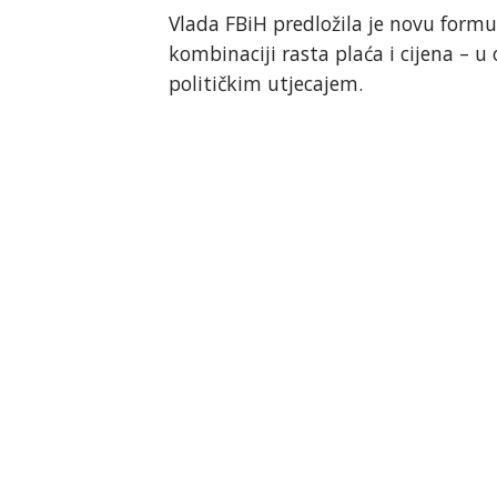
Vlada FBiH predložila je novu formu
kombinaciji rasta plaća i cijena – 
političkim utjecajem.