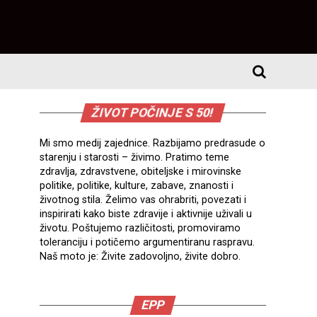
ŽIVOT POČINJE S 50!
Mi smo medij zajednice. Razbijamo predrasude o
starenju i starosti – živimo. Pratimo teme
zdravlja, zdravstvene, obiteljske i mirovinske
politike, politike, kulture, zabave, znanosti i
životnog stila. Želimo vas ohrabriti, povezati i
inspirirati kako biste zdravije i aktivnije uživali u
životu. Poštujemo različitosti, promoviramo
toleranciju i potičemo argumentiranu raspravu.
Naš moto je: Živite zadovoljno, živite dobro.
EPP