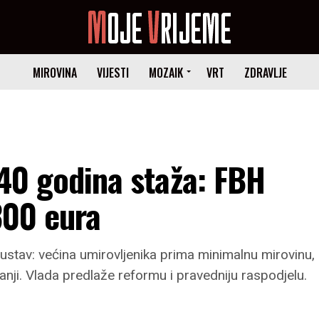
MIROVINA
VIJESTI
MOZAIK
VRT
ZDRAVLJE
 40 godina staža: FBH
300 eura
 sustav: većina umirovljenika prima minimalnu mirovinu,
anji. Vlada predlaže reformu i pravedniju raspodjelu.