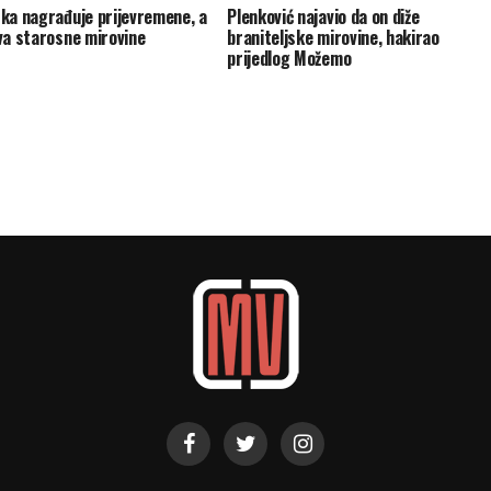
ka nagrađuje prijevremene, a
Plenković najavio da on diže
va starosne mirovine
braniteljske mirovine, hakirao
prijedlog Možemo