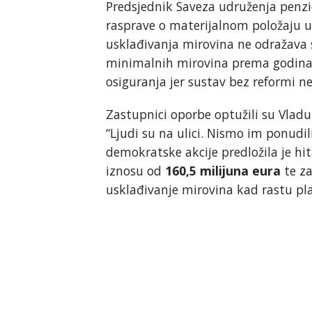
Predsjednik Saveza udruženja penzi
rasprave o materijalnom položaju um
usklađivanja mirovina ne odražava s
minimalnih mirovina prema godina
osiguranja jer sustav bez reformi ne
Zastupnici oporbe optužili su Vladu
“Ljudi su na ulici. Nismo im ponudil
demokratske akcije predložila je h
iznosu od
160,5 milijuna eura
te za
usklađivanje mirovina kad rastu pl