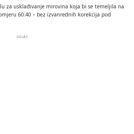
lu za usklađivanje mirovina koja bi se temeljila na
u omjeru 60:40 – bez izvanrednih korekcija pod
OGLAS