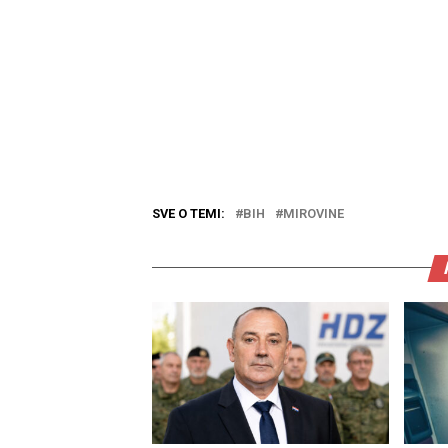
SVE O TEMI:
BIH
MIROVINE