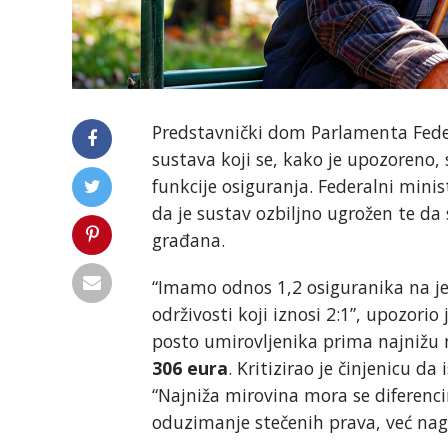
Predstavnički dom Parlamenta Feder
sustava koji se, kako je upozoreno,
funkcije osiguranja. Federalni minist
da je sustav ozbiljno ugrožen te da 
građana.
“Imamo odnos 1,2 osiguranika na j
održivosti koji iznosi 2:1”, upozorio
posto umirovljenika prima najnižu
306 eura
. Kritizirao je činjenicu da
“Najniža mirovina mora se diferen
oduzimanje stečenih prava, već nagra