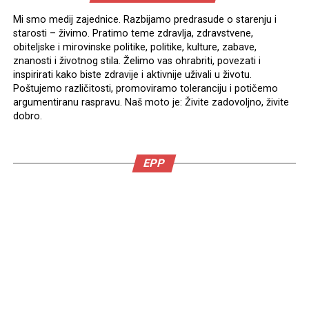
Mi smo medij zajednice. Razbijamo predrasude o starenju i
starosti – živimo. Pratimo teme zdravlja, zdravstvene,
obiteljske i mirovinske politike, politike, kulture, zabave,
znanosti i životnog stila. Želimo vas ohrabriti, povezati i
inspirirati kako biste zdravije i aktivnije uživali u životu.
Poštujemo različitosti, promoviramo toleranciju i potičemo
argumentiranu raspravu. Naš moto je: Živite zadovoljno, živite
dobro.
EPP