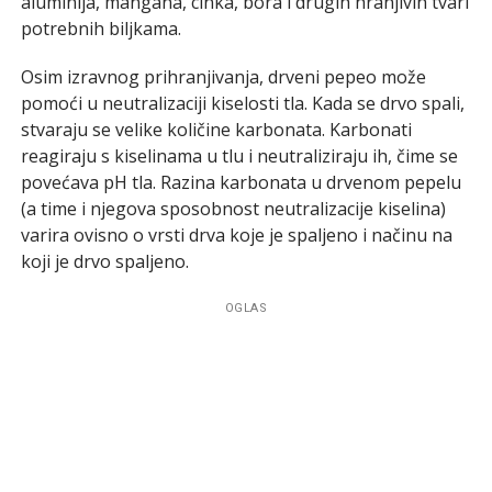
aluminija, mangana, cinka, bora i drugih hranjivih tvari
potrebnih biljkama.
Osim izravnog prihranjivanja, drveni pepeo može
pomoći u neutralizaciji kiselosti tla. Kada se drvo spali,
stvaraju se velike količine karbonata. Karbonati
reagiraju s kiselinama u tlu i neutraliziraju ih, čime se
povećava pH tla. Razina karbonata u drvenom pepelu
(a time i njegova sposobnost neutralizacije kiselina)
varira ovisno o vrsti drva koje je spaljeno i načinu na
koji je drvo spaljeno.
OGLAS