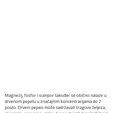
Magnezij, fosfor i sumpor također se obično nalaze u
drvenom pepelu u značajnim koncentracijama do 2
posto. Drveni pepeo može sadržavati tragove željeza,