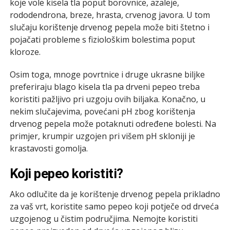
koje vole kisela tla poput borovnice, azaleje,
rododendrona, breze, hrasta, crvenog javora. U tom
slučaju korištenje drvenog pepela može biti štetno i
pojačati probleme s fiziološkim bolestima poput
kloroze.
Osim toga, mnoge povrtnice i druge ukrasne biljke
preferiraju blago kisela tla pa drveni pepeo treba
koristiti pažljivo pri uzgoju ovih biljaka. Konačno, u
nekim slučajevima, povećani pH zbog korištenja
drvenog pepela može potaknuti određene bolesti. Na
primjer, krumpir uzgojen pri višem pH skloniji je
krastavosti gomolja.
Koji pepeo koristiti?
Ako odlučite da je korištenje drvenog pepela prikladno
za vaš vrt, koristite samo pepeo koji potječe od drveća
uzgojenog u čistim područjima. Nemojte koristiti