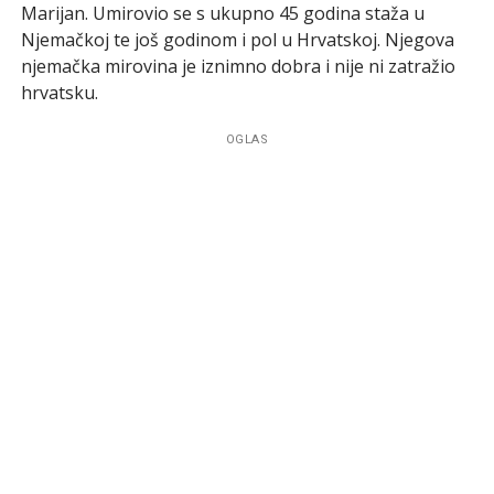
Marijan. Umirovio se s ukupno 45 godina staža u
Njemačkoj te još godinom i pol u Hrvatskoj. Njegova
njemačka mirovina je iznimno dobra i nije ni zatražio
hrvatsku.
OGLAS