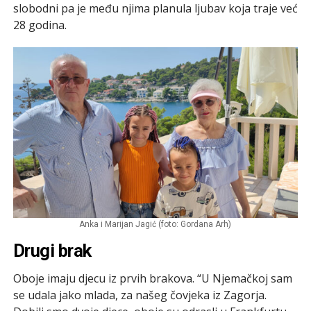
slobodni pa je među njima planula ljubav koja traje već
28 godina.
Anka i Marijan Jagić (foto: Gordana Arh)
Drugi brak
Oboje imaju djecu iz prvih brakova. “U Njemačkoj sam
se udala jako mlada, za našeg čovjeka iz Zagorja.