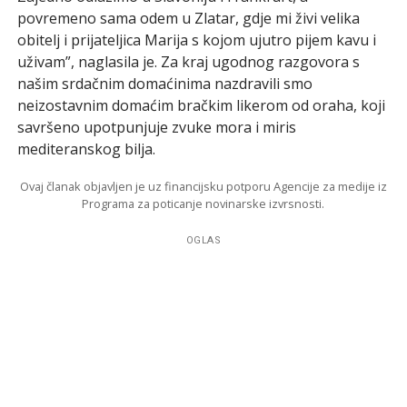
povremeno sama odem u Zlatar, gdje mi živi velika
obitelj i prijateljica Marija s kojom ujutro pijem kavu i
uživam”, naglasila je. Za kraj ugodnog razgovora s
našim srdačnim domaćinima nazdravili smo
neizostavnim domaćim bračkim likerom od oraha, koji
savršeno upotpunjuje zvuke mora i miris
mediteranskog bilja.
Ovaj članak objavljen je uz financijsku potporu Agencije za medije iz
Programa za poticanje novinarske izvrsnosti.
OGLAS