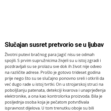
Slučajan susret pretvorio se u ljubav
Životni putevi bračnog para Jagić nisu se odmah
spojili. S prvim supružnicima živjeli su u istoj zgradi i
pozdravljali su se prolazu sve dok ih život nije odveo
na različite adrese. Prošlo je gotovo trideset godina
prije nego što su se slučajno ponovno sreli i otkrili da
već dugo rade u istoj tvrtki. On u strojarskoj struci na
poboljšanju patenata, detekciji kvarova i unaprjeđenja
elektronike, a ona kao kontrolorka proizvoda. Bila je
posljednja osoba koja je pečatom potvrđivala
ispravnost dijelova. U tom trenutku oboje su bili