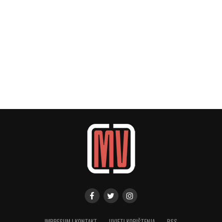
IMPRESUM I KONTAKT
UVJETI KORIŠTENJA
RSS