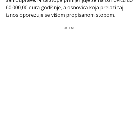
​​​60.000,00 eura godišnje, a osnovica koja prelazi taj
iznos oporezuje se višom propisanom stopom.
OGLAS