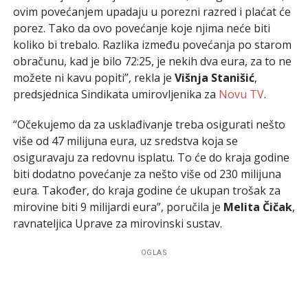
ovim povećanjem upadaju u porezni razred i plaćat će
porez. Tako da ovo povećanje koje njima neće biti
koliko bi trebalo. Razlika između povećanja po starom
obračunu, kad je bilo 72:25, je nekih dva eura, za to ne
možete ni kavu popiti”, rekla je
Višnja Stanišić
,
predsjednica Sindikata umirovljenika za
Novu TV
.
“Očekujemo da za usklađivanje treba osigurati nešto
više od 47 milijuna eura, uz sredstva koja se
osiguravaju za redovnu isplatu. To će do kraja godine
biti dodatno povećanje za nešto više od 230 milijuna
eura. Također, do kraja godine će ukupan trošak za
mirovine biti 9 milijardi eura”, poručila je
Melita Čičak
,
ravnateljica Uprave za mirovinski sustav.
OGLAS