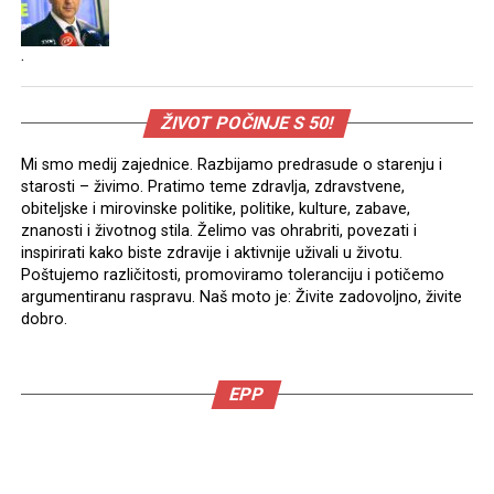
.
ŽIVOT POČINJE S 50!
Mi smo medij zajednice. Razbijamo predrasude o starenju i
starosti – živimo. Pratimo teme zdravlja, zdravstvene,
obiteljske i mirovinske politike, politike, kulture, zabave,
znanosti i životnog stila. Želimo vas ohrabriti, povezati i
inspirirati kako biste zdravije i aktivnije uživali u životu.
Poštujemo različitosti, promoviramo toleranciju i potičemo
argumentiranu raspravu. Naš moto je: Živite zadovoljno, živite
dobro.
EPP