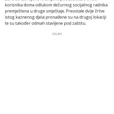
korisnika doma odlukom dežurnog socijalnog radnika
premještena u druge smještaje. Preostale dvije žrtve
istog kaznenog djela pronađene su na drugoj lokaciji
te su također odmah stavljene pod zaštitu.
OGLAS