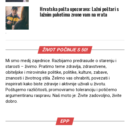
Hrvatska pošta upozorava: Lažni poštari s
lažnim paketima zvone vam na vrata
.
ŽIVOT POČINJE S 50!
Mi smo medij zajednice. Razbijamo predrasude o starenju i
starosti – živimo. Pratimo teme zdravlja, zdravstvene,
obiteljske i mirovinske politike, politike, kulture, zabave,
znanosti i životnog stila. Želimo vas ohrabriti, povezati i
inspirirati kako biste zdravije i aktivnije uživali u životu.
Poštujemo različitosti, promoviramo toleranciju i potičemo
argumentiranu raspravu. Naš moto je: Živite zadovoljno, živite
dobro.
EPP