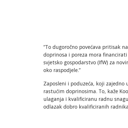
“To dugoročno povećava pritisak na 
doprinosa i poreza mora financirati 
svjetsko gospodarstvo (IfW) za nov
oko raspodjele.”
Zaposleni i poduzeća, koji zajedno 
rastućim doprinosima. To, kaže Ko
ulaganja i kvalificiranu radnu snagu.
odlazak dobro kvalificiranih radnika