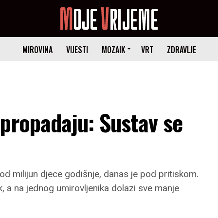
MIROVINA
VIJESTI
MOZAIK
VRT
ZDRAVLJE
propadaju: Sustav se
od milijun djece godišnje, danas je pod pritiskom.
ak, a na jednog umirovljenika dolazi sve manje