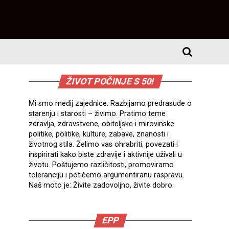
ŽIVOT POČINJE S 50!
Mi smo medij zajednice. Razbijamo predrasude o
starenju i starosti – živimo. Pratimo teme
zdravlja, zdravstvene, obiteljske i mirovinske
politike, politike, kulture, zabave, znanosti i
životnog stila. Želimo vas ohrabriti, povezati i
inspirirati kako biste zdravije i aktivnije uživali u
životu. Poštujemo različitosti, promoviramo
toleranciju i potičemo argumentiranu raspravu.
Naš moto je: Živite zadovoljno, živite dobro.
EPP