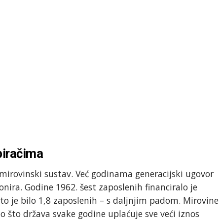
biračima
i mirovinski sustav. Već godinama generacijski ugovor
onira. Godine 1962. šest zaposlenih financiralo je
to je bilo 1,8 zaposlenih – s daljnjim padom. Mirovine
 što država svake godine uplaćuje sve veći iznos