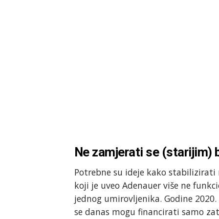
Ne zamjerati se (starijim) 
Potrebne su ideje kako stabilizirat
koji je uveo Adenauer više ne funkci
jednog umirovljenika. Godine 2020. 
se danas mogu financirati samo zato