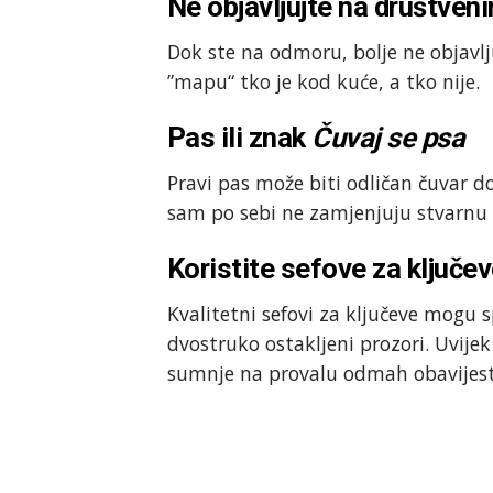
Ne objavljujte na društve
Dok ste na odmoru, bolje ne objavlju
”mapu“ tko je kod kuće, a tko nije.
Pas ili znak
Čuvaj se psa
Pravi pas može biti odličan čuvar d
sam po sebi ne zamjenjuju stvarnu 
Koristite sefove za ključev
Kvalitetni sefovi za ključeve mogu s
dvostruko ostakljeni prozori. Uvijek
sumnje na provalu odmah obavijesti