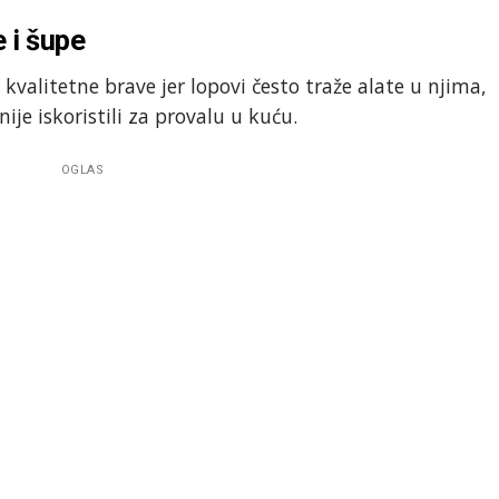
 i šupe
kvalitetne brave jer lopovi često traže alate u njima,
je iskoristili za provalu u kuću.
OGLAS