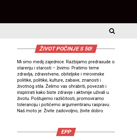
ŽIVOT POČINJE S 50!
Mi smo medij zajednice. Razbijamo predrasude o
starenju i starosti – živimo. Pratimo teme
zdravlja, zdravstvene, obiteljske i mirovinske
politike, politike, kulture, zabave, znanosti i
životnog stila. Želimo vas ohrabriti, povezati i
inspirirati kako biste zdravije i aktivnije uživali u
životu. Poštujemo različitosti, promoviramo
toleranciju i potičemo argumentiranu raspravu.
Naš moto je: Živite zadovoljno, živite dobro.
EPP