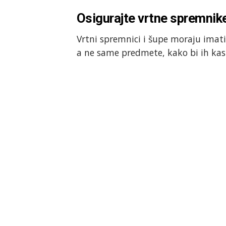
Osigurajte vrtne spremnike
Vrtni spremnici i šupe moraju imati 
a ne same predmete, kako bi ih kasni