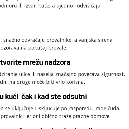
dmoru ili izvan kuće, a ujedno i odvraćaju
ni, snažno odvraćaju provalnike, a vanjska sirena
ozorava na pokušaj provale.
stvorite mrežu nadzora
iranje ulice ili naselja značajno povećava sigurnost,
edni na druge može biti vrlo korisna.
u kući čak i kad ste odsutni
 se uključuje i isključuje po rasporedu, rade čuda.
 provalnici jer oni obično traže prazne domove.