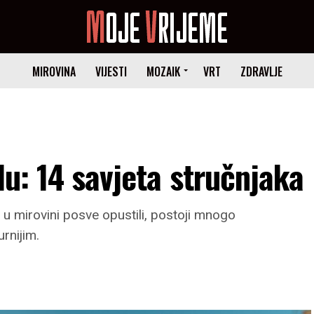
MIROVINA
VIJESTI
MOZAIK
VRT
ZDRAVLJE
lu: 14 savjeta stručnjaka
 se u mirovini posve opustili, postoji mnogo
rnijim.