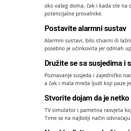
oko vašeg doma, čak i kada ste na o
potencijalne provalnike.
Postavite alarmni sustav
Alarmni sustavi, bilo stvarni ili laž
posebno je učinkovita jer odmah up
Družite se sa susjedima i 
Poznavanje susjeda i zajedničko nadz
a čak i mala mreža ljudi koji paze j
Stvorite dojam da je netko 
TV simulator i pametna rasvjeta koja
Time se na najbolji način odvraćaju