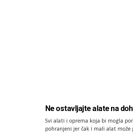
Ne ostavljajte alate na do
Svi alati i oprema koja bi mogla po
pohranjeni jer čak i mali alat može 