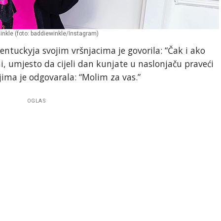
nkle (foto: baddiewinkle/Instagram)
entuckyja svojim vršnjacima je govorila: “Čak i ako
i, umjesto da cijeli dan kunjate u naslonjaču praveći
ljima je odgovarala: “Molim za vas.”
OGLAS