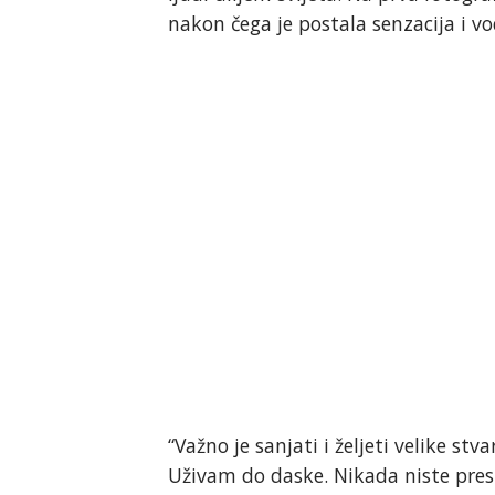
nakon čega je postala senzacija i 
“Važno je sanjati i željeti velike st
Uživam do daske. Nikada niste presta