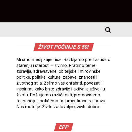
ŽIVOT POČINJE S 50!
Mi smo medij zajednice. Razbijamo predrasude o
starenju i starosti – živimo. Pratimo teme
zdravlja, zdravstvene, obiteljske i mirovinske
politike, politike, kulture, zabave, znanosti i
životnog stila. Želimo vas ohrabriti, povezati i
inspirirati kako biste zdravije i aktivnije uživali u
životu. Poštujemo različitosti, promoviramo
toleranciju i potičemo argumentiranu raspravu.
Naš moto je: Živite zadovoljno, živite dobro.
EPP