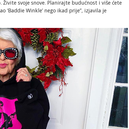
 Živite svoje snove. Planirajte budućnost i više ćete
ao ‘Baddie Winkle’ nego ikad prije”, izjavila je