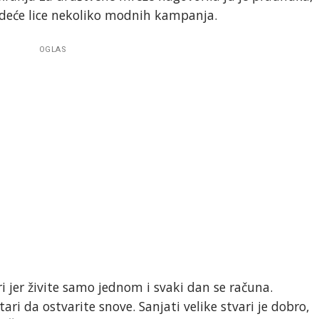
vodeće lice nekoliko modnih kampanja.
OGLAS
vari jer živite samo jednom i svaki dan se računa.
ri da ostvarite snove. Sanjati velike stvari je dobro,