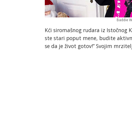
Baddie Wi
Kći siromašnog rudara iz Istočnog K
ste stari poput mene, budite aktivn
se da je život gotov!” Svojim mrzite