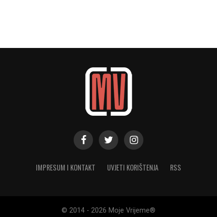
IMPRESUM I KONTAKT
UVJETI KORIŠTENJA
RSS
© 2014 - 2026 Moje Vrijeme®