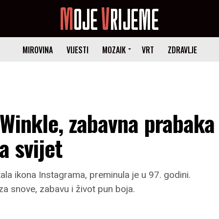
MIROVINA
VIJESTI
MOZAIK
VRT
ZDRAVLJE
 Winkle, zabavna prabaka
a svijet
la ikona Instagrama, preminula je u 97. godini.
 za snove, zabavu i život pun boja.