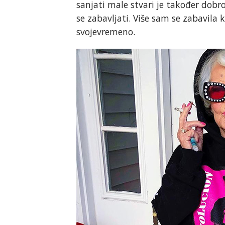
sanjati male stvari je također dobro.
se zabavljati. Više sam se zabavila k
svojevremeno.