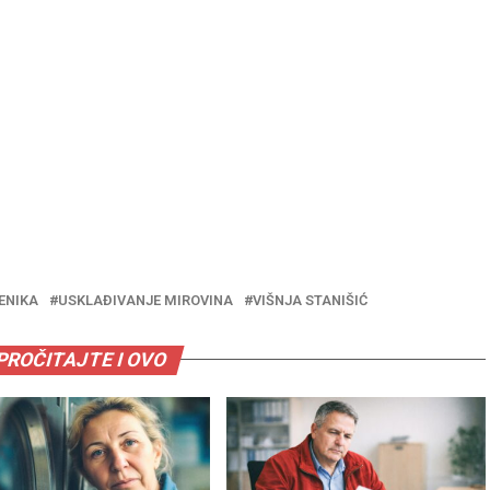
ENIKA
USKLAĐIVANJE MIROVINA
VIŠNJA STANIŠIĆ
PROČITAJTE I OVO