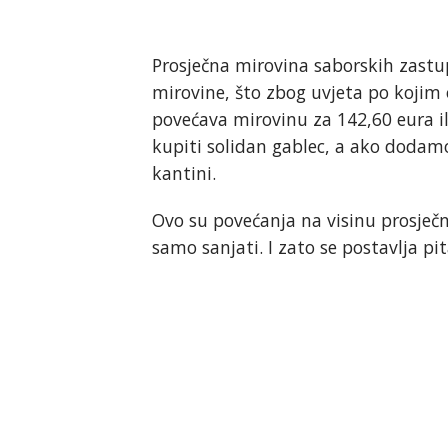
Prosječna mirovina saborskih zastu
mirovine, što zbog uvjeta po kojim 
povećava mirovinu za 142,60 eura il
kupiti solidan gablec, a ako dodamo
kantini.
Ovo su povećanja na visinu prosječ
samo sanjati. I zato se postavlja p