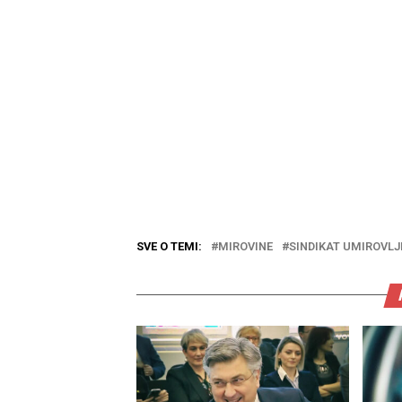
SVE O TEMI:
MIROVINE
SINDIKAT UMIROVLJ