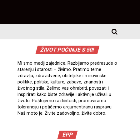
ŽIVOT POČINJE S 50!
Mi smo medij zajednice. Razbijamo predrasude o
starenju i starosti – živimo. Pratimo teme
zdravlja, zdravstvene, obiteljske i mirovinske
politike, politike, kulture, zabave, znanosti i
životnog stila. Želimo vas ohrabriti, povezati i
inspirirati kako biste zdravije i aktivnije uživali u
životu. Poštujemo različitosti, promoviramo
toleranciju i potičemo argumentiranu raspravu.
Naš moto je: Živite zadovoljno, živite dobro.
EPP