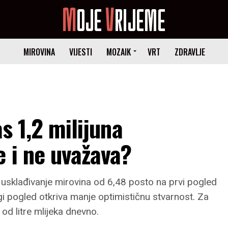
MIROVINA
VIJESTI
MOZAIK
VRT
ZDRAVLJE
as 1,2 milijuna
e i ne uvažava?
 usklađivanje mirovina od 6,48 posto na prvi pogled
gi pogled otkriva manje optimističnu stvarnost. Za
od litre mlijeka dnevno.