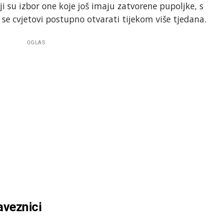
lji su izbor one koje još imaju zatvorene pupoljke, s
se cvjetovi postupno otvarati tijekom više tjedana.
OGLAS
aveznici