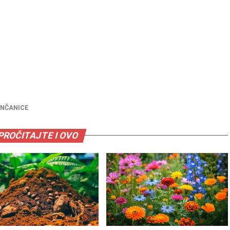
NČANICE
PROČITAJTE I OVO