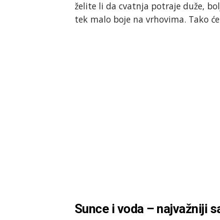
želite li da cvatnja potraje duže, bo
tek malo boje na vrhovima. Tako će 
Sunce i voda – najvažniji s