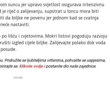
m suncu jer upravo svjetlost osigurava intenzivnu
 je riječ o zalijevanju, supstrat u loncu mora biti
iti da biljke ne povenu jer jednom kad se cvatnja
 neće nastaviti.
o po lišću i cvjetovima. Mokri listovi pogoduju razvoju
rušiti izgled cijele biljke. Zalijevajte polako dok voda
 posude.
Pridružite se ljubiteljima vrtlarstva, pohvalite se uspjesima,
pirirajte se.
Kliknite ovdje
i postanite dio naše zajednice.
OGLAS