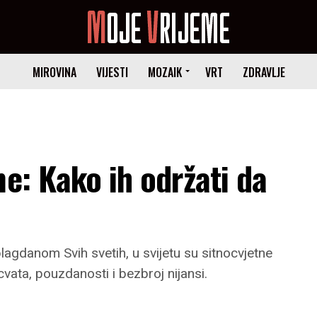
MIROVINA
VIJESTI
MOZAIK
VRT
ZDRAVLJE
me: Kako ih održati da
agdanom Svih svetih, u svijetu su sitnocvjetne
vata, pouzdanosti i bezbroj nijansi.