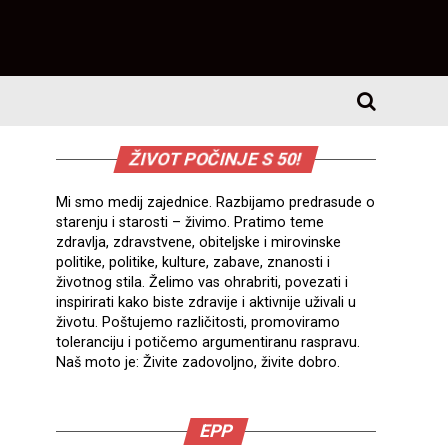
ŽIVOT POČINJE S 50!
Mi smo medij zajednice. Razbijamo predrasude o
starenju i starosti – živimo. Pratimo teme
zdravlja, zdravstvene, obiteljske i mirovinske
politike, politike, kulture, zabave, znanosti i
životnog stila. Želimo vas ohrabriti, povezati i
inspirirati kako biste zdravije i aktivnije uživali u
životu. Poštujemo različitosti, promoviramo
toleranciju i potičemo argumentiranu raspravu.
Naš moto je: Živite zadovoljno, živite dobro.
EPP