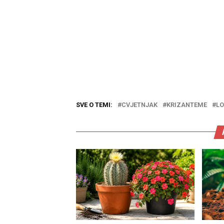
SVE O TEMI:
CVJETNJAK
KRIZANTEME
LO