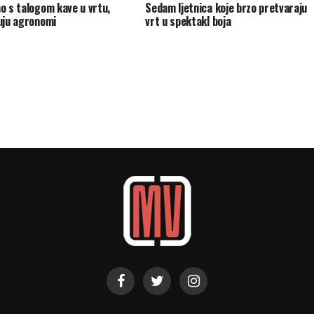
o s talogom kave u vrtu,
Sedam ljetnica koje brzo pretvaraju
uju agronomi
vrt u spektakl boja