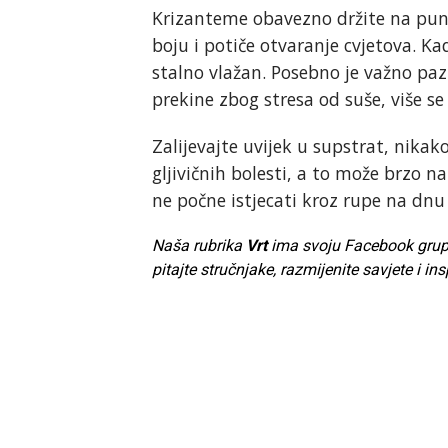
Krizanteme obavezno držite na puno
boju i potiče otvaranje cvjetova. Kad
stalno vlažan. Posebno je važno paz
prekine zbog stresa od suše, više se
Zalijevajte uvijek u supstrat, nikak
gljivičnih bolesti, a to može brzo na
ne počne istjecati kroz rupe na dnu
Naša rubrika
Vrt
ima svoju Facebook grupu. 
pitajte stručnjake, razmijenite savjete i ins