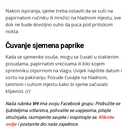
Nakon ispiranja, sjeme treba ostaviti da se suši na
papirnatom ručniku ili mrežici na hladnom mjestu, sve
dok ne bude dovoljno suho da puca pod pritiskom
nokta.
Čuvanje sjemena paprike
Kada se sjemenke osuše, mogu se čuvati u staklenim
posudama, papirnatim vrećicama ili bilo kojem
spremniku otpornom na vlagu. Uvijek napišite datum i
sortu na pakiranju. Posude čuvajte na hladnom,
tamnom i suhom mjestu kako bi sjeme sačuvalo
klijavost.
(r)
Naša rubrika
Vrt
ima svoju Facebook grupu. Pridružite se
ljubiteljima vrtlarstva, pohvalite se uspjesima, pitajte
stručnjake, razmijenite savjete i inspirirajte se.
Kliknite
ovdje
i postanite dio naše zajednice.