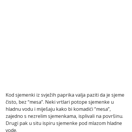
Kod sjemenki iz svježih paprika valja paziti da je sjeme
čisto, bez “mesa”. Neki vrtlari potope sjemenke u
hladnu vodu i miješaju kako bi komadići “mesa”,
zajedno s nezrelim sjemenkama, isplivali na površinu.
Drugi pak u situ ispiru sjemenke pod mlazom hladne
vode.