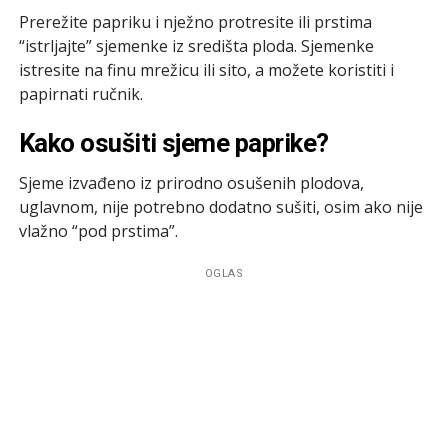
Prerežite papriku i nježno protresite ili prstima
“istrljajte” sjemenke iz središta ploda. Sjemenke
istresite na finu mrežicu ili sito, a možete koristiti i
papirnati ručnik.
Kako osušiti sjeme paprike?
Sjeme izvađeno iz prirodno osušenih plodova,
uglavnom, nije potrebno dodatno sušiti, osim ako nije
vlažno “pod prstima”.
OGLAS