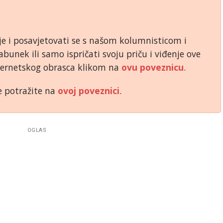
je i posavjetovati se s našom kolumnisticom i
unek ili samo ispričati svoju priču i viđenje ove
ternetskog obrasca klikom na
ovu poveznicu
.
e potražite na
ovoj poveznici
.
OGLAS