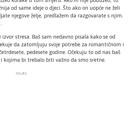
nija od same ideje o djeci. Što ako on uopće ne želi
ate njegove želje, predlažem da razgovarate s njim.
.
 izvor stresa. Baš sam nedavno pisala kako se od
ekuje da zatomljuju svoje potrebe za romantičnom i
četrdesete, pedesete godine. Očekuju to od nas baš
ti i kojima bi trebalo biti važno da smo sretne.
OGLAS