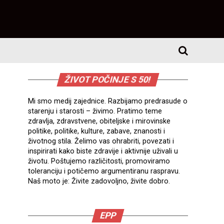
ŽIVOT POČINJE S 50!
Mi smo medij zajednice. Razbijamo predrasude o
starenju i starosti – živimo. Pratimo teme
zdravlja, zdravstvene, obiteljske i mirovinske
politike, politike, kulture, zabave, znanosti i
životnog stila. Želimo vas ohrabriti, povezati i
inspirirati kako biste zdravije i aktivnije uživali u
životu. Poštujemo različitosti, promoviramo
toleranciju i potičemo argumentiranu raspravu.
Naš moto je: Živite zadovoljno, živite dobro.
EPP