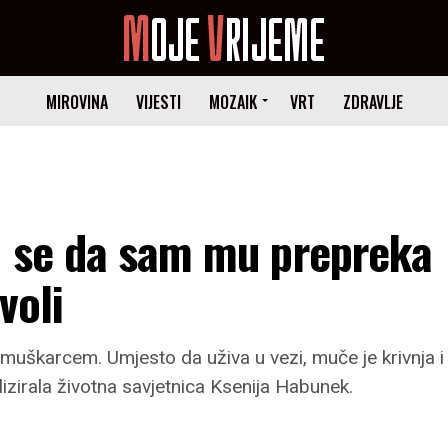
MIROVINA
VIJESTI
MOZAIK
VRT
ZDRAVLJE
m se da sam mu prepreka
voli
m muškarcem. Umjesto da uživa u vezi, muče je krivnja i
alizirala životna savjetnica Ksenija Habunek.