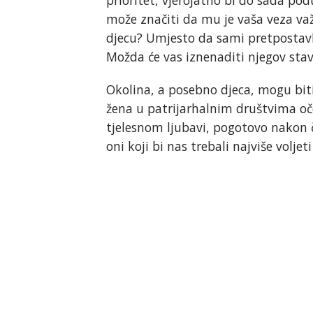
može značiti da mu je vaša veza važ
djecu? Umjesto da sami pretpostavlj
Možda će vas iznenaditi njegov stav
Okolina, a posebno djeca, mogu biti
žena u patrijarhalnim društvima oč
tjelesnom ljubavi, pogotovo nakon 
oni koji bi nas trebali najviše volje