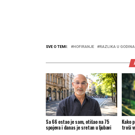
SVE O TEMI:
HOFIRANJE
RAZLIKA U GODIN
Sa 66 ostao je sam, otišao na 75
Kako p
spojeva i danas je sretan u ljubavi
troši 