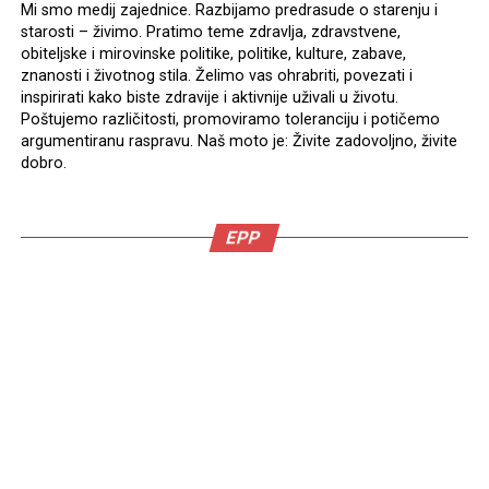
Mi smo medij zajednice. Razbijamo predrasude o starenju i
starosti – živimo. Pratimo teme zdravlja, zdravstvene,
obiteljske i mirovinske politike, politike, kulture, zabave,
znanosti i životnog stila. Želimo vas ohrabriti, povezati i
inspirirati kako biste zdravije i aktivnije uživali u životu.
Poštujemo različitosti, promoviramo toleranciju i potičemo
argumentiranu raspravu. Naš moto je: Živite zadovoljno, živite
dobro.
EPP