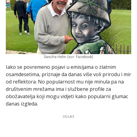
Sascha Hehn (scr: Facebook)
Iako se povremeno pojavi u emisijama o zlatnim
osamdesetima, priznaje da danas više voli prirodu i mir
od reflektora. No popularnost mu nije minula pa na
društvenim mrežama ima i službene profile za
obožavatelja koji mogu vidjeti kako popularni glumac
danas izgleda.
OGLAS