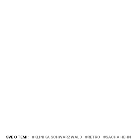
SVE O TEMI:
KLINIKA SCHWARZWALD
RETRO
SACHA HEHN