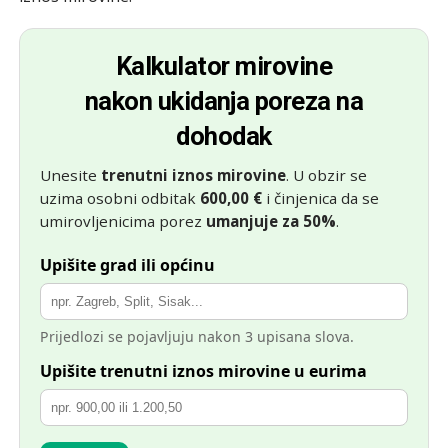
Kalkulator mirovine
nakon ukidanja poreza na
dohodak
Unesite
trenutni iznos mirovine
. U obzir se
uzima osobni odbitak
600,00
€
i činjenica da se
umirovljenicima porez
umanjuje za 50%
.
Upišite grad ili općinu
Prijedlozi se pojavljuju nakon 3 upisana slova.
Upišite trenutni iznos mirovine u eurima