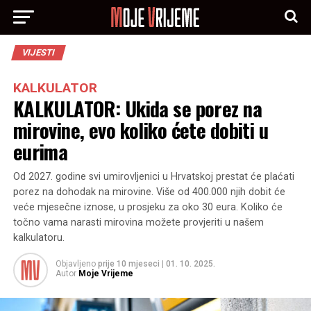
VIJESTI
KALKULATOR
KALKULATOR: Ukida se porez na
mirovine, evo koliko ćete dobiti u
eurima
Od 2027. godine svi umirovljenici u Hrvatskoj prestat će plaćati
porez na dohodak na mirovine. Više od 400.000 njih dobit će
veće mjesečne iznose, u prosjeku za oko 30 eura. Koliko će
točno vama narasti mirovina možete provjeriti u našem
kalkulatoru.
Objavljeno
prije 10 mjeseci
|
01. 10. 2025.
Autor
Moje Vrijeme