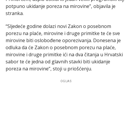
potpuno ukidanje poreza na mirovine”, objavila je
stranka.
“Sljedeće godine dolazi novi Zakon o posebnom
porezu na plaće, mirovine i druge primitke te će sve
mirovine biti oslobođene oporezivanja. Donesena je
odluka da će Zakon o posebnom porezu na plaće,
mirovine i druge primitke ići na dva čitanja u Hrvatski
sabor te će jedna od glavnih stavki biti ukidanje
poreza na mirovine”, stoji u priošćenju.
OGLAS