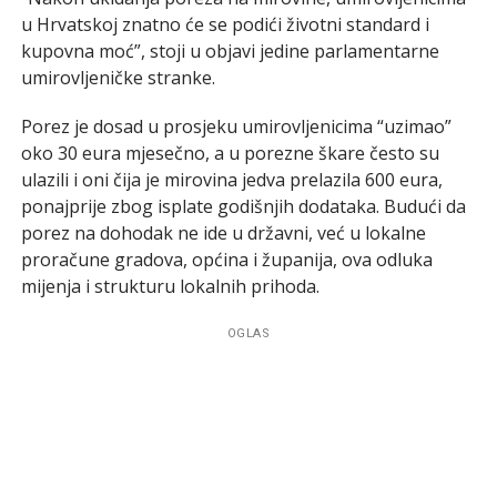
u Hrvatskoj znatno će se podići životni standard i
kupovna moć”, stoji u objavi jedine parlamentarne
umirovljeničke stranke.
Porez je dosad u prosjeku umirovljenicima “uzimao”
oko 30 eura mjesečno, a u porezne škare često su
ulazili i oni čija je mirovina jedva prelazila 600 eura,
ponajprije zbog isplate godišnjih dodataka. Budući da
porez na dohodak ne ide u državni, već u lokalne
proračune gradova, općina i županija, ova odluka
mijenja i strukturu lokalnih prihoda.
OGLAS