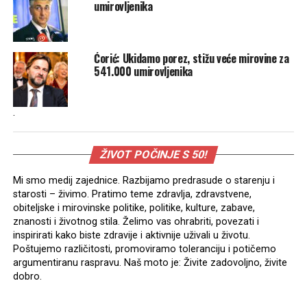
umirovljenika
Ćorić: Ukidamo porez, stižu veće mirovine za
541.000 umirovljenika
.
ŽIVOT POČINJE S 50!
Mi smo medij zajednice. Razbijamo predrasude o starenju i
starosti – živimo. Pratimo teme zdravlja, zdravstvene,
obiteljske i mirovinske politike, politike, kulture, zabave,
znanosti i životnog stila. Želimo vas ohrabriti, povezati i
inspirirati kako biste zdravije i aktivnije uživali u životu.
Poštujemo različitosti, promoviramo toleranciju i potičemo
argumentiranu raspravu. Naš moto je: Živite zadovoljno, živite
dobro.