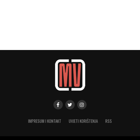
IMPRESUM I KONTAKT
UVJETI KORIŠTENJA
RSS