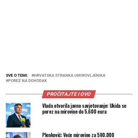
SVE O TEMI:
HRVATSKA STRANKA UMIROVLJENIKA
POREZ NA DOHODAK
PROČITAJTE I OVO
Vlada otvorila javno savjetovanje: Ukida se
porez na mirovine do 5.600 eura
Plenković: Veće mirovine za 580.000