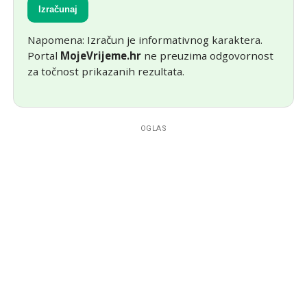
Izračunaj
Napomena: Izračun je informativnog karaktera.
Portal
MojeVrijeme.hr
ne preuzima odgovornost
za točnost prikazanih rezultata.
OGLAS