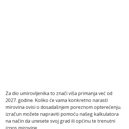
Za dio umirovljenika to znači viša primanja već od
2027. godine. Koliko će vama konkretno narasti
mirovina ovisi o dosadašnjem poreznom opterećenju.
izračun možete napraviti pomoću našeg kalkulatora
na način da unesete svoj grad ili općinu te trenutni
iznos mirovine.