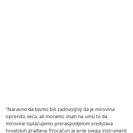
“Naravno da bismo bili zadovoljniji da je mirovina
općenito veća, ali moramo imati na umu to da
mirovine isplaćujemo preraspodjelom sredstava
hrvatskih građana. Proračun je prije svega instrument