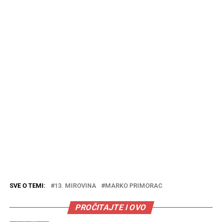
SVE O TEMI:
13. MIROVINA
MARKO PRIMORAC
PROČITAJTE I OVO