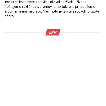
inspirirati kako biste zdravije i aktivnije uživali u životu.
Poštujemo različitosti, promoviramo toleranciju i potičemo
argumentiranu raspravu. Naš moto je: Živite zadovoljno, živite
dobro.
EPP