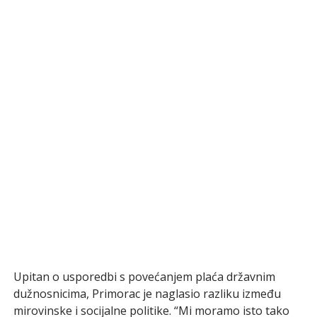
Upitan o usporedbi s povećanjem plaća državnim
dužnosnicima, Primorac je naglasio razliku između
mirovinske i socijalne politike. “Mi moramo isto tako