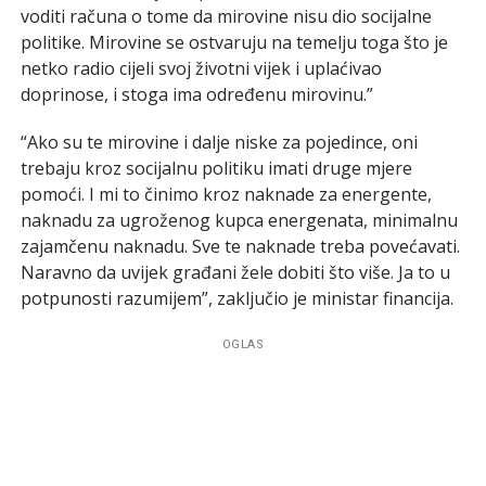
voditi računa o tome da mirovine nisu dio socijalne
politike. Mirovine se ostvaruju na temelju toga što je
netko radio cijeli svoj životni vijek i uplaćivao
doprinose, i stoga ima određenu mirovinu.”
“Ako su te mirovine i dalje niske za pojedince, oni
trebaju kroz socijalnu politiku imati druge mjere
pomoći. I mi to činimo kroz naknade za energente,
naknadu za ugroženog kupca energenata, minimalnu
zajamčenu naknadu. Sve te naknade treba povećavati.
Naravno da uvijek građani žele dobiti što više. Ja to u
potpunosti razumijem”, zaključio je ministar financija.
OGLAS