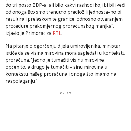
do tri posto BDP-a, ali bilo kakvi rashodi koji bi bili veći
od onoga što smo trenutno predložili jednostavno bi
rezultirali prelaskom te granice, odnosno otvaranjem
procedure prekomjernog proračunskog manjka”,
izjavio je Primorac za
RTL
.
Na pitanje o ogorčenju dijela umirovljenika, ministar
ističe da se visina mirovina mora sagledati u kontekstu
proračuna. “Jedno je tumačiti visinu mirovine
općenito, a drugo je tumačiti visinu mirovina u
kontekstu našeg proračuna i onoga što imamo na
raspolaganju.”
OGLAS