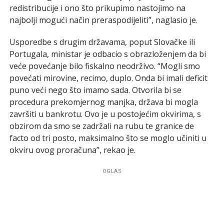
redistribucije i ono što prikupimo nastojimo na
najbolji mogući način preraspodijeliti”, naglasio je.
Usporedbe s drugim državama, poput Slovačke ili
Portugala, ministar je odbacio s obrazloženjem da bi
veće povećanje bilo fiskalno neodrživo. “Mogli smo
povećati mirovine, recimo, duplo. Onda bi imali deficit
puno veći nego što imamo sada. Otvorila bi se
procedura prekomjernog manjka, država bi mogla
završiti u bankrotu. Ovo je u postojećim okvirima, s
obzirom da smo se zadržali na rubu te granice de
facto od tri posto, maksimalno što se moglo učiniti u
okviru ovog proračuna”, rekao je.
OGLAS