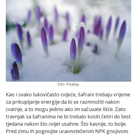
foto: Pixabay
Kao i svako lukovičasto cvijeće, šafrani trebaju vrijeme
za prikupljanje energije da bi se razmnožili nakon
cvatnje, a to mogu jedino ako im sačuvate lišće. Zato
travnjak sa šafranima ne bi trebalo kositi četiri do šest
tjedana nakon što cvijet usahne. Što kasnije, to bolje.
Pred zimu ih pognojite uravnoteženim NPK gnojivom.