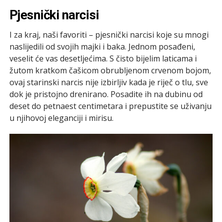
Pjesnički narcisi
I za kraj, naši favoriti – pjesnički narcisi koje su mnogi
naslijedili od svojih majki i baka. Jednom posađeni,
veselit će vas desetljećima. S čisto bijelim laticama i
žutom kratkom čašicom obrubljenom crvenom bojom,
ovaj starinski narcis nije izbirljiv kada je riječ o tlu, sve
dok je pristojno drenirano. Posadite ih na dubinu od
deset do petnaest centimetara i prepustite se uživanju
u njihovoj eleganciji i mirisu.