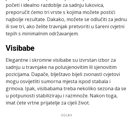
početi i idealno razdoblje za sadnju lukovica,
preporučit ćemo tri vrste s kojima možete postići
najbolje rezultate. Dakako, možete se odlučiti za jednu
ili sve tri, ako želite travnjak pretvoriti u šareni cvjetni
tepih s minimalnim održavanjem.
Visibabe
Elegantne i skromne visibabe su izvrstan izbor za
sadnju u travnjake na polusjenovitim ili sjenovitim
pozicijama. Dapače, blještavo bijeli zvonasti cvjetovi
mogu osvijetliti sumorna mjesta ispod stabala i
grmova. Ipak, visibabama treba nekoliko sezona da se
u potpunosti stabiliziraju i razmnože. Nakon toga,
imat ćete vrtne prijatelje za cijeli život.
OGLAS