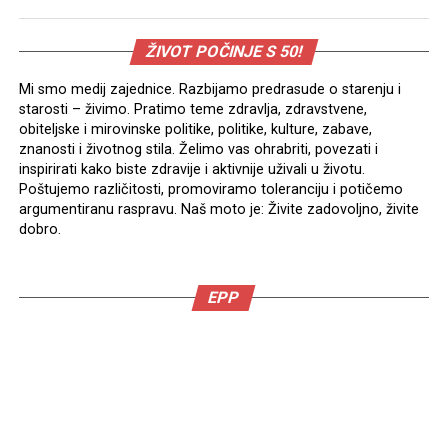
ŽIVOT POČINJE S 50!
Mi smo medij zajednice. Razbijamo predrasude o starenju i
starosti – živimo. Pratimo teme zdravlja, zdravstvene,
obiteljske i mirovinske politike, politike, kulture, zabave,
znanosti i životnog stila. Želimo vas ohrabriti, povezati i
inspirirati kako biste zdravije i aktivnije uživali u životu.
Poštujemo različitosti, promoviramo toleranciju i potičemo
argumentiranu raspravu. Naš moto je: Živite zadovoljno, živite
dobro.
EPP