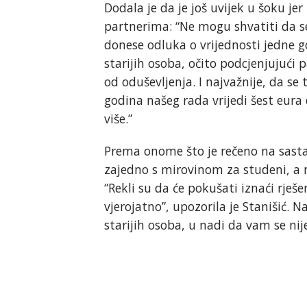
Dodala je da je još uvijek u šoku jer
partnerima: “Ne mogu shvatiti da s
donese odluka o vrijednosti jedne 
starijih osoba, očito podcjenjujući 
od oduševljenja. I najvažnije, da se
godina našeg rada vrijedi šest eura 
više.”
Prema onome što je rečeno na sastan
zajedno s mirovinom za studeni, a n
“Rekli su da će pokušati iznaći rješ
vjerojatno”, upozorila je Stanišić.
starijih osoba, u nadi da vam se nije 