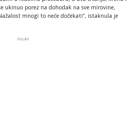
se ukinuo porez na dohodak na sve mirovine,
. Nažalost mnogi to neće dočekati“, istaknula je
OGLAS