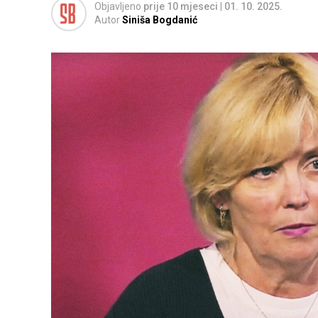
Objavljeno
prije 10 mjeseci
|
01. 10. 2025.
Autor
Siniša Bogdanić