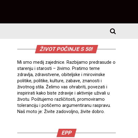
ŽIVOT POČINJE S 50!
Mi smo medij zajednice. Razbijamo predrasude o
starenju i starosti – živimo. Pratimo teme
zdravlja, zdravstvene, obiteljske i mirovinske
politike, politike, kulture, zabave, znanosti i
životnog stila. Želimo vas ohrabriti, povezati i
inspirirati kako biste zdravije i aktivnije uživali u
životu. Poštujemo različitosti, promoviramo
toleranciju i potičemo argumentiranu raspravu.
Naš moto je: Živite zadovoljno, živite dobro.
EPP