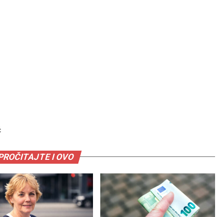
Ć
PROČITAJTE I OVO