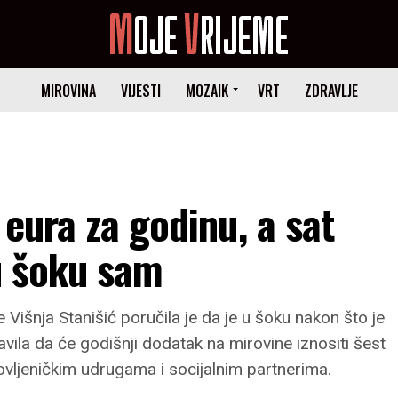
MIROVINA
VIJESTI
MOZAIK
VRT
ZDRAVLJE
 eura za godinu, a sat
 u šoku sam
Višnja Stanišić poručila je da je u šoku nakon što je
ila da će godišnji dodatak na mirovine iznositi šest
ovljeničkim udrugama i socijalnim partnerima.