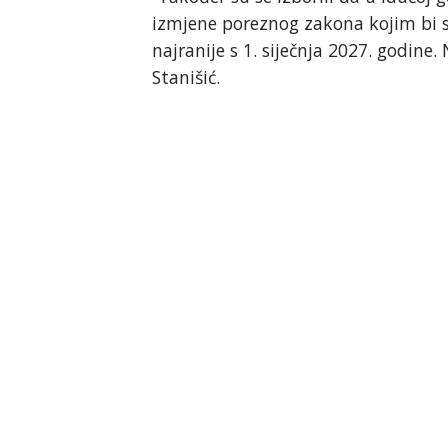
izmjene poreznog zakona kojim bi 
najranije s 1. siječnja 2027. godine
Stanišić.