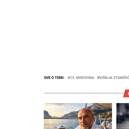
SVE O TEMI:
13. MIROVINA
VIŠNJA STANIŠI