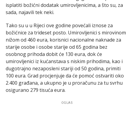
isplatiti božićni dodatak umirovljenicima, a što su, za
sada, najavili tek neki.
Tako su u u Rijeci ove godine povećali iznose za
božićnice za trideset posto. Umirovljenici s mirovinom
nižom od 460 eura, korisnici nacionalne naknade za
starije osobe i osobe starije od 65 godina bez
osobnog prihoda dobit će 130 eura, dok će
umirovljenici iz kućanstava s niskim prihodima, kao i
dugotrajno nezaposleni stariji od 50 godina, primiti
100 eura. Grad procjenjuje da će pomoć ostvariti oko
2.400 građana, a ukupno je u proračunu za tu svrhu
osigurano 279 tisuća eura.
OGLAS