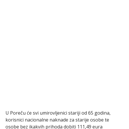
U Poreču će svi umirovljenici stariji od 65 godina,
korisnici nacionalne naknade za starije osobe te
osobe bez ikakvih prihoda dobiti 111,49 eura