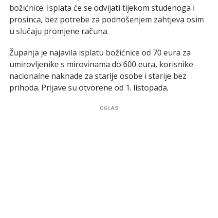
božićnice. Isplata će se odvijati tijekom studenoga i
prosinca, bez potrebe za podnošenjem zahtjeva osim
u slučaju promjene računa.
Županja je najavila isplatu božićnice od 70 eura za
umirovljenike s mirovinama do 600 eura, korisnike
nacionalne naknade za starije osobe i starije bez
prihoda. Prijave su otvorene od 1. listopada.
OGLAS