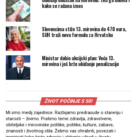
kako se računa iznos
Slovencima stiže 13. mirovina do 470 eura,
SUH traži novu formulu za Hrvatsku
Ministar dobio akcijski plan: Veća 13.
mirovina i još brže ukidanje penalizacije
.
ŽIVOT POČINJE S 50!
Mi smo medij zajednice. Razbijamo predrasude o starenju i
starosti – živimo. Pratimo teme zdravlja, zdravstvene,
obiteljske i mirovinske politike, politike, kulture, zabave,
znanosti i životnog stila. Želimo vas ohrabriti, povezati i