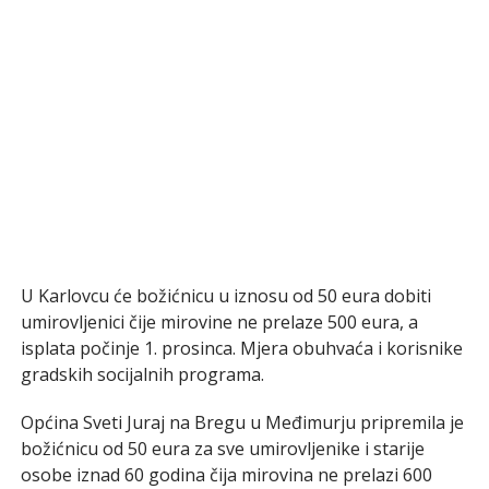
U Karlovcu će božićnicu u iznosu od 50 eura dobiti
umirovljenici čije mirovine ne prelaze 500 eura, a
isplata počinje 1. prosinca. Mjera obuhvaća i korisnike
gradskih socijalnih programa.
Općina Sveti Juraj na Bregu u Međimurju pripremila je
božićnicu od 50 eura za sve umirovljenike i starije
osobe iznad 60 godina čija mirovina ne prelazi 600