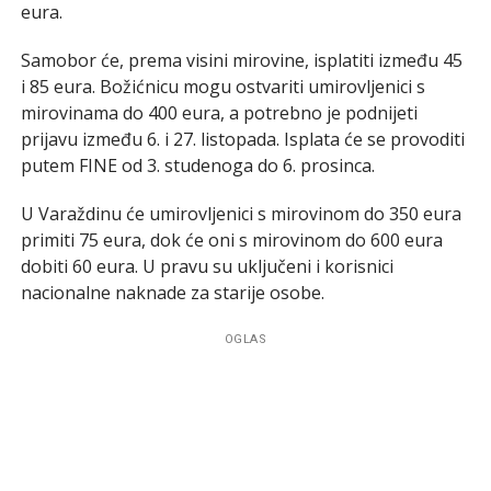
eura.
Samobor će, prema visini mirovine, isplatiti između 45
i 85 eura. Božićnicu mogu ostvariti umirovljenici s
mirovinama do 400 eura, a potrebno je podnijeti
prijavu između 6. i 27. listopada. Isplata će se provoditi
putem FINE od 3. studenoga do 6. prosinca.
U Varaždinu će umirovljenici s mirovinom do 350 eura
primiti 75 eura, dok će oni s mirovinom do 600 eura
dobiti 60 eura. U pravu su uključeni i korisnici
nacionalne naknade za starije osobe.
OGLAS