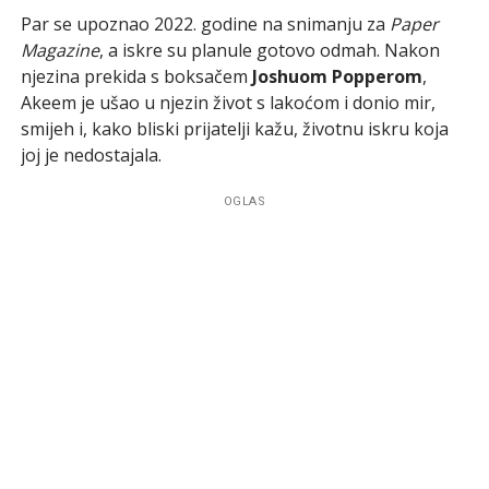
Par se upoznao 2022. godine na snimanju za
Paper
Magazine
, a iskre su planule gotovo odmah. Nakon
njezina prekida s boksačem
Joshuom Popperom
,
Akeem je ušao u njezin život s lakoćom i donio mir,
smijeh i, kako bliski prijatelji kažu, životnu iskru koja
joj je nedostajala.
OGLAS