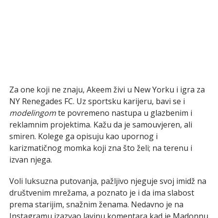
Za one koji ne znaju, Akeem živi u New Yorku i igra za
NY Renegades FC. Uz sportsku karijeru, bavi se i
modelingom
te povremeno nastupa u glazbenim i
reklamnim projektima. Kažu da je samouvjeren, ali
smiren. Kolege ga opisuju kao upornog i
karizmatičnog momka koji zna što želi; na terenu i
izvan njega.
Voli luksuzna putovanja, pažljivo njeguje svoj imidž na
društvenim mrežama, a poznato je i da ima slabost
prema starijim, snažnim ženama. Nedavno je na
Instagramu izazvao lavinu komentara kad je Madonnu