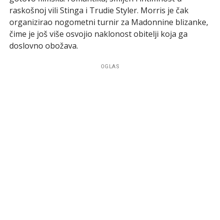
raskošnoj vili Stinga i Trudie Styler. Morris je čak
organizirao nogometni turnir za Madonnine blizanke,
čime je još više osvojio naklonost obitelji koja ga
doslovno obožava.
OGLAS