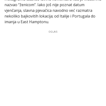
nazvao “ženicom”. Iako još nije poznat datum
vjenčanja, slavna pjevačica navodno već razmatra
nekoliko bajkovitih lokacija; od Italije i Portugala do
imanja u East Hamptonu.
OGLAS