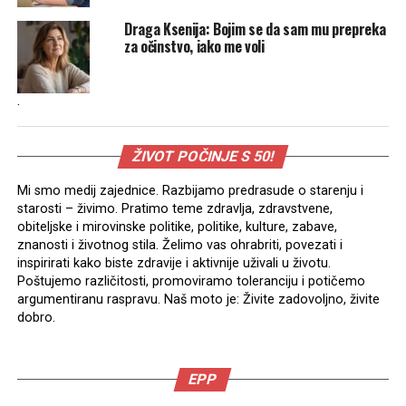
Draga Ksenija: Bojim se da sam mu prepreka
za očinstvo, iako me voli
.
ŽIVOT POČINJE S 50!
Mi smo medij zajednice. Razbijamo predrasude o starenju i
starosti – živimo. Pratimo teme zdravlja, zdravstvene,
obiteljske i mirovinske politike, politike, kulture, zabave,
znanosti i životnog stila. Želimo vas ohrabriti, povezati i
inspirirati kako biste zdravije i aktivnije uživali u životu.
Poštujemo različitosti, promoviramo toleranciju i potičemo
argumentiranu raspravu. Naš moto je: Živite zadovoljno, živite
dobro.
EPP