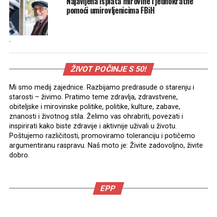
Najavljena isplata mirovine i jednokratne
pomoći umirovljenicima FBiH
.
ŽIVOT POČINJE S 50!
Mi smo medij zajednice. Razbijamo predrasude o starenju i
starosti – živimo. Pratimo teme zdravlja, zdravstvene,
obiteljske i mirovinske politike, politike, kulture, zabave,
znanosti i životnog stila. Želimo vas ohrabriti, povezati i
inspirirati kako biste zdravije i aktivnije uživali u životu.
Poštujemo različitosti, promoviramo toleranciju i potičemo
argumentiranu raspravu. Naš moto je: Živite zadovoljno, živite
dobro.
EPP