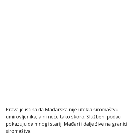
Prava je istina da Mađarska nije utekla siromaštvu
umirovljenika, a ni neće tako skoro. Službeni podaci
pokazuju da mnogi stariji Mađari i dalje žive na granici
siromaštva.