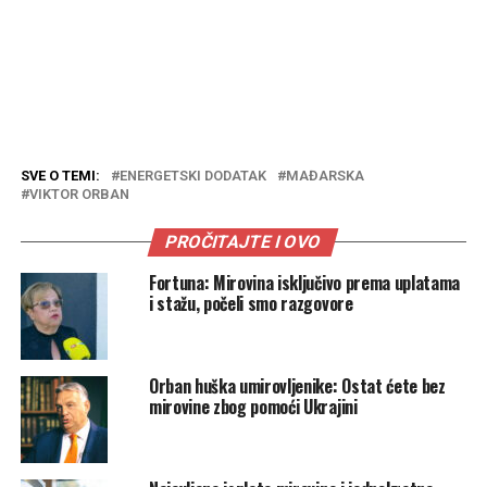
SVE O TEMI:
ENERGETSKI DODATAK
MAĐARSKA
VIKTOR ORBAN
PROČITAJTE I OVO
Fortuna: Mirovina isključivo prema uplatama
i stažu, počeli smo razgovore
Orban huška umirovljenike: Ostat ćete bez
mirovine zbog pomoći Ukrajini