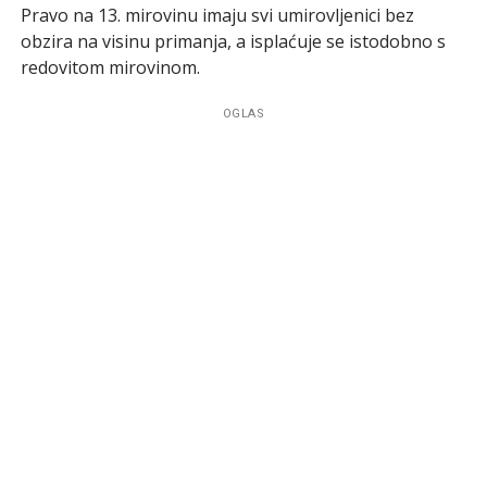
Pravo na 13. mirovinu imaju svi umirovljenici bez
obzira na visinu primanja, a isplaćuje se istodobno s
redovitom mirovinom.
OGLAS