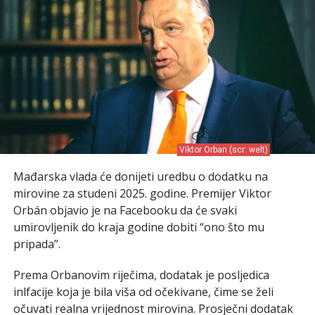
Viktor Orban (scr: welt)
Mađarska vlada će donijeti uredbu o dodatku na
mirovine za studeni 2025. godine. Premijer Viktor
Orbán objavio je na Facebooku da će svaki
umirovljenik do kraja godine dobiti “ono što mu
pripada”.
Prema Orbanovim riječima, dodatak je posljedica
inlfacije koja je bila viša od očekivane, čime se želi
očuvati realna vrijednost mirovina. Prosječni dodatak