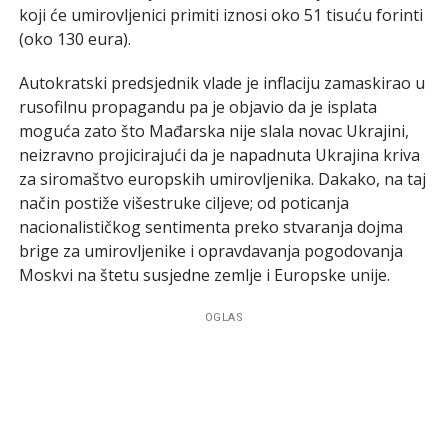
koji će umirovljenici primiti iznosi oko 51 tisuću forinti
(oko 130 eura).
Autokratski predsjednik vlade je inflaciju zamaskirao u
rusofilnu propagandu pa je objavio da je isplata
moguća zato što Mađarska nije slala novac Ukrajini,
neizravno projicirajući da je napadnuta Ukrajina kriva
za siromaštvo europskih umirovljenika. Dakako, na taj
način postiže višestruke ciljeve; od poticanja
nacionalističkog sentimenta preko stvaranja dojma
brige za umirovljenike i opravdavanja pogodovanja
Moskvi na štetu susjedne zemlje i Europske unije.
OGLAS