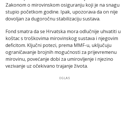
Zakonom o mirovinskom osiguranju koji je na snagu
stupio početkom godine. Ipak, upozorava da on nije
dovoljan za dugoročnu stabilizaciju sustava.
Fond smatra da se Hrvatska mora odlučnije uhvatiti u
koštac s troškovima mirovinskog sustava i njegovim
deficitom. Ključni potezi, prema MMF-u, uključuju
ograničavanje brojnih mogućnosti za prijevremenu
mirovinu, povećanje dobi za umirovljenje i njezino
vezivanje uz očekivano trajanje života.
OGLAS