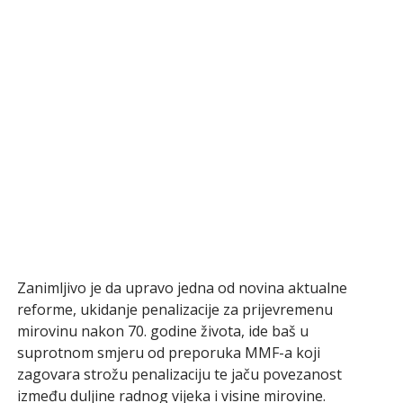
Zanimljivo je da upravo jedna od novina aktualne
reforme, ukidanje penalizacije za prijevremenu
mirovinu nakon 70. godine života, ide baš u
suprotnom smjeru od preporuka MMF-a koji
zagovara strožu penalizaciju te jaču povezanost
između duljine radnog vijeka i visine mirovine.