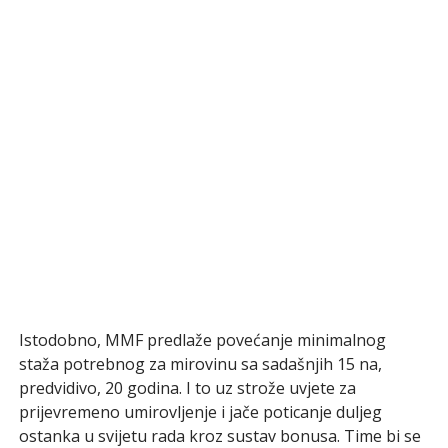
Istodobno, MMF predlaže povećanje minimalnog
staža potrebnog za mirovinu sa sadašnjih 15 na,
predvidivo, 20 godina. I to uz strože uvjete za
prijevremeno umirovljenje i jače poticanje duljeg
ostanka u svijetu rada kroz sustav bonusa. Time bi se