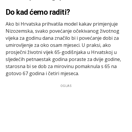
Do kad ćemo raditi?
Ako bi Hrvatska prihvatila model kakav primjenjuje
Nizozemska, svako povećanje očekivanog životnog
vijeka za godinu dana značilo bi i povećanje dobi za
umirovljenje za oko osam mjeseci. U praksi, ako
prosječni životni vijek 65-godišnjaka u Hrvatskoj u
sljedećih petnaestak godina poraste za dvije godine,
starosna bi se dob za mirovinu pomaknula s 65 na
gotovo 67 godina i četiri mjeseca.
OGLAS