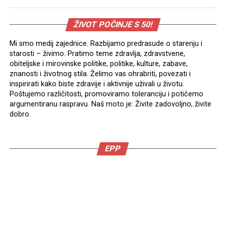
ŽIVOT POČINJE S 50!
Mi smo medij zajednice. Razbijamo predrasude o starenju i
starosti – živimo. Pratimo teme zdravlja, zdravstvene,
obiteljske i mirovinske politike, politike, kulture, zabave,
znanosti i životnog stila. Želimo vas ohrabriti, povezati i
inspirirati kako biste zdravije i aktivnije uživali u životu.
Poštujemo različitosti, promoviramo toleranciju i potičemo
argumentiranu raspravu. Naš moto je: Živite zadovoljno, živite
dobro.
EPP