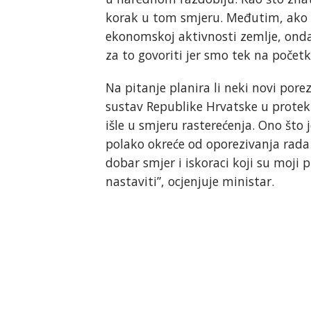
korak u tom smjeru. Međutim, ako bu
ekonomskoj aktivnosti zemlje, onda
za to govoriti jer smo tek na početk
Na pitanje planira li neki novi porez
sustav Republike Hrvatske u protekl
išle u smjeru rasterećenja. Ono što j
polako okreće od oporezivanja rada
dobar smjer i iskoraci koji su moji 
nastaviti”, ocjenjuje ministar.