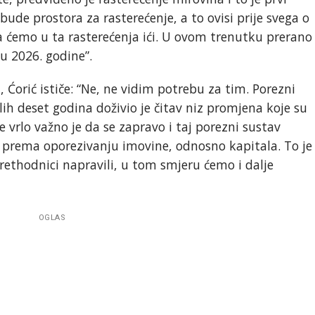
de prostora za rasterećenje, a to ovisi prije svega o
 ćemo u ta rasterećenja ići. U ovom trenutku prerano
u 2026. godine”.
, Ćorić ističe: “Ne, ne vidim potrebu za tim. Porezni
ih deset godina doživio je čitav niz promjena koje su
e vrlo važno je da se zapravo i taj porezni sustav
 prema oporezivanju imovine, odnosno kapitala. To je
prethodnici napravili, u tom smjeru ćemo i dalje
OGLAS