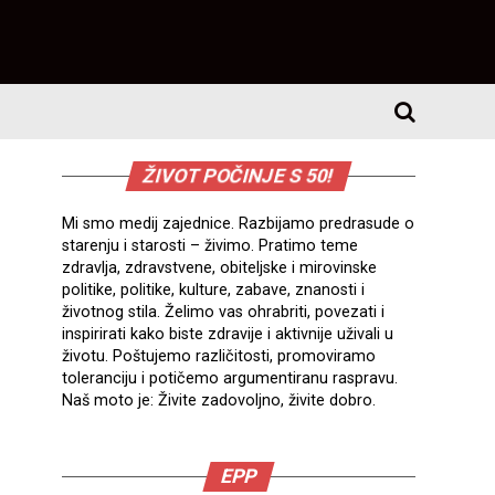
ŽIVOT POČINJE S 50!
Mi smo medij zajednice. Razbijamo predrasude o
starenju i starosti – živimo. Pratimo teme
zdravlja, zdravstvene, obiteljske i mirovinske
politike, politike, kulture, zabave, znanosti i
životnog stila. Želimo vas ohrabriti, povezati i
inspirirati kako biste zdravije i aktivnije uživali u
životu. Poštujemo različitosti, promoviramo
toleranciju i potičemo argumentiranu raspravu.
Naš moto je: Živite zadovoljno, živite dobro.
EPP