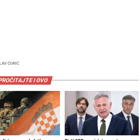
LAV ĆORIĆ
PROČITAJTE I OVO