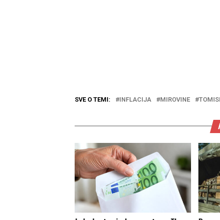
SVE O TEMI:
INFLACIJA
MIROVINE
TOMIS