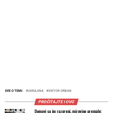
SVE O TEMI:
UKRAJINA
VIKTOR ORBAN
PROČITAJTE I OVO
Domovi su im razoreni, mirovine premale: