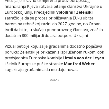
Peticija je izravno usmjerena protiv europskog
financiranja Kijeva i otvara pitanje članstva Ukrajine u
Europskoj uniji. Predsjednik
Volodimir Zelenski
zatražio je da se proces približavanja EU-u ubrza
barem na tehničkoj razini do 2027. godine, no Orban
tvrdi da bi to, u slučaju punopravnog članstva, značilo
dodatnih 800 milijardi dolara potpore Ukrajini.
Vizual peticije koju šalje građanima dodatno pojačava
poruku: Zelenski je prikazan s ispruženom rukom, dok
predsjednica Europske komisije
Ursula von der Leyen
i čelnik Europske pučke stranke
Manfred Weber
sugeriraju građanima da mu daju novac.
OGLAS