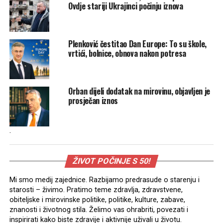
Ovdje stariji Ukrajinci počinju iznova
Plenković čestitao Dan Europe: To su škole,
vrtići, bolnice, obnova nakon potresa
Orban dijeli dodatak na mirovinu, objavljen je
prosječan iznos
.
ŽIVOT POČINJE S 50!
Mi smo medij zajednice. Razbijamo predrasude o starenju i
starosti – živimo. Pratimo teme zdravlja, zdravstvene,
obiteljske i mirovinske politike, politike, kulture, zabave,
znanosti i životnog stila. Želimo vas ohrabriti, povezati i
inspirirati kako biste zdravije i aktivnije uživali u životu.