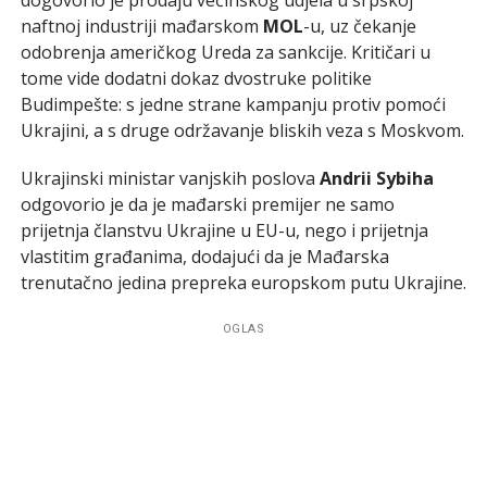
naftnoj industriji mađarskom
MOL
-u, uz čekanje
odobrenja američkog Ureda za sankcije. Kritičari u
tome vide dodatni dokaz dvostruke politike
Budimpešte: s jedne strane kampanju protiv pomoći
Ukrajini, a s druge održavanje bliskih veza s Moskvom.
Ukrajinski ministar vanjskih poslova
Andrii Sybiha
odgovorio je da je mađarski premijer ne samo
prijetnja članstvu Ukrajine u EU-u, nego i prijetnja
vlastitim građanima, dodajući da je Mađarska
trenutačno jedina prepreka europskom putu Ukrajine.
OGLAS