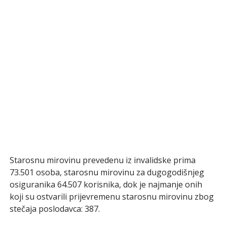
Starosnu mirovinu prevedenu iz invalidske prima
73.501 osoba, starosnu mirovinu za dugogodišnjeg
osiguranika 64.507 korisnika, dok je najmanje onih
koji su ostvarili prijevremenu starosnu mirovinu zbog
stečaja poslodavca: 387.