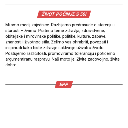
ŽIVOT POČINJE S 50!
Mi smo medij zajednice. Razbijamo predrasude o starenju i
starosti – živimo. Pratimo teme zdravlja, zdravstvene,
obiteljske i mirovinske politike, politike, kulture, zabave,
znanosti i životnog stila. Želimo vas ohrabriti, povezati i
inspirirati kako biste zdravije i aktivnije uživali u životu.
Poštujemo različitosti, promoviramo toleranciju i potičemo
argumentiranu raspravu. Naš moto je: Živite zadovoljno, živite
dobro.
EPP