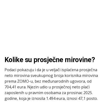
Kolike su prosječne mirovine?
Podaci pokazuju i da je u veljači isplaćena prosječna
neto mirovina sveukupnog broja korisnika mirovina
prema ZOMO-u, bez međunarodnih ugovora, od
704,41 eura. Njezin udio u prosječnoj neto plaći
zaposlenih u pravnim osobama za prosinac 2025.
godine, koja je iznosila 1.494 eura, iznosi 47,1 posto.