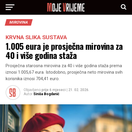
MIROVINA
KRVNA SLIKA SUSTAVA
1.005 eura je prosječna mirovina za
40 i više godina staža
Prosječna starosna mirovina za 40 i više godina staža prema
iznosi 1.005,67 eura. Istodobno, prosječna neto mirovina svih
korisnika iznosi 704,41 euro.
Objavljeno
prije 6 mjeseci
|
21. 02. 2026.
Autor
Siniša Bogdanić