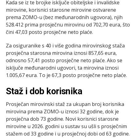
Kada se iz te brojke isključe obiteljske i invalidske
mirovine, korisnici starosne mirovine ostvarene
prema ZOMO-u (bez međunarodnih ugovora), njih
528.412 prima prosječnu mirovinu od 702,70 eura, što
čini 47,03 posto prosječne neto plaće.
Za osiguranike s 40 i više godina mirovinskog staža
prosječna starosna mirovina iznosi 857,65 eura,
odnosno 57,41 posto prosječne neto plaće. Ako se
isključe međunarodni ugovori, ta mirovina iznosi
1.005,67 eura. To je 67,3 posto prosječne neto plaće.
Staž i dob korisnika
Prosječan mirovinski staž za ukupan broj korisnika
mirovina prema ZOMO-u iznosi 32 godine, dok je
prosječna dob 73 godine. Novi korisnici starosne
mirovine u 2026. godini u sustav su ušli s prosječnim
stažem od 33 godine i u prosječnoj dobi od 63 godine.