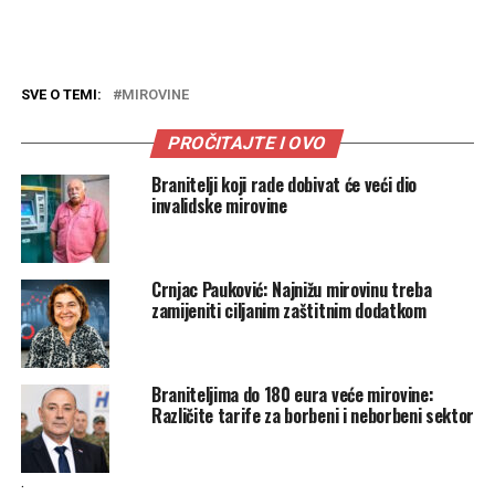
SVE O TEMI:
MIROVINE
PROČITAJTE I OVO
Branitelji koji rade dobivat će veći dio
invalidske mirovine
Crnjac Pauković: Najnižu mirovinu treba
zamijeniti ciljanim zaštitnim dodatkom
Braniteljima do 180 eura veće mirovine:
Različite tarife za borbeni i neborbeni sektor
.