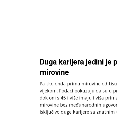
Duga karijera jedini j
mirovine
Pa tko onda prima mirovine od tisuć
vijekom. Podaci pokazuju da su u pro
dok oni s 45 i više imaju i viša pri
mirovine bez međunarodnih ugovora. 
isključivo duge karijere sa znatni