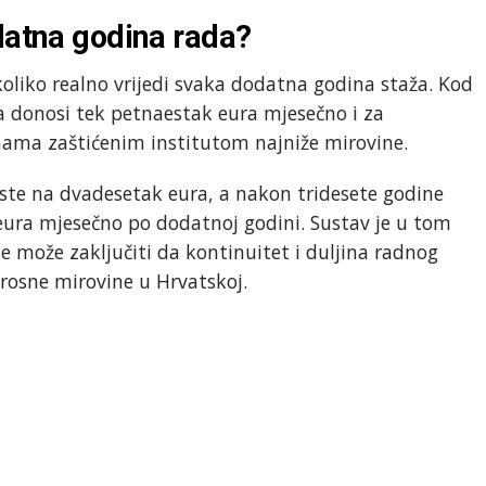
datna godina rada?
oliko realno vrijedi svaka dodatna godina staža. Kod
a donosi tek petnaestak eura mjesečno i za
inama zaštićenim institutom najniže mirovine.
ste na dvadesetak eura, a nakon tridesete godine
t eura mjesečno po dodatnoj godini. Sustav je u tom
se može zaključiti da kontinuitet i duljina radnog
rosne mirovine u Hrvatskoj.