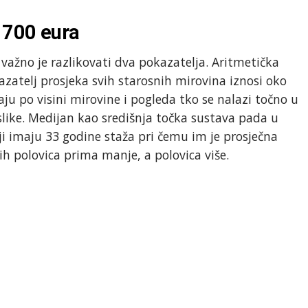
 700 eura
 važno je razlikovati dva pokazatelja. Aritmetička
azatelj prosjeka svih starosnih mirovina iznosi oko
aju po visini mirovine i pogleda tko se nalazi točno u
 slike. Medijan kao središnja točka sustava pada u
i imaju 33 godine staža pri čemu im je prosječna
ih polovica prima manje, a polovica više.