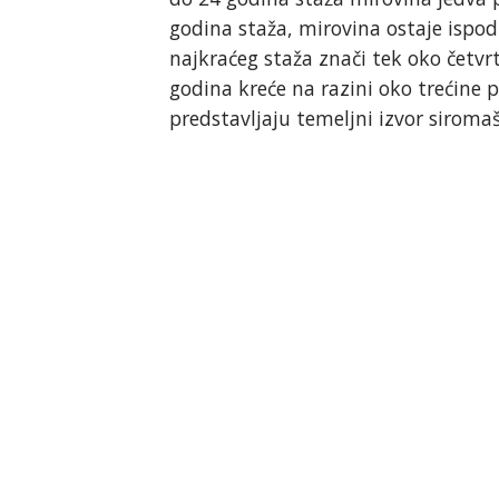
godina staža, mirovina ostaje ispo
najkraćeg staža znači tek oko četvrt
godina kreće na razini oko trećine 
predstavljaju temeljni izvor siromaš