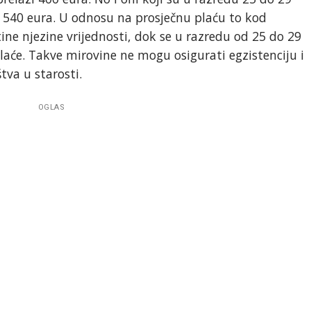
d 540 eura. U odnosu na prosječnu plaću to kod
ine njezine vrijednosti, dok se u razredu od 25 do 29
plaće. Takve mirovine ne mogu osigurati egzistenciju i
tva u starosti.
OGLAS