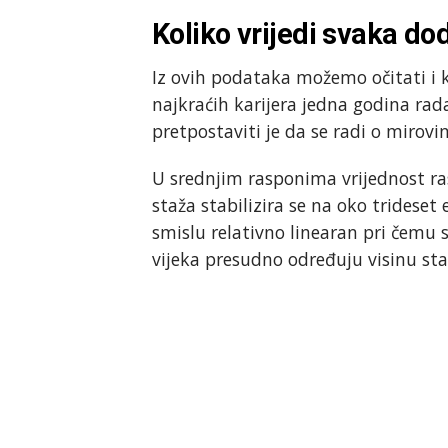
Koliko vrijedi svaka do
Iz ovih podataka možemo očitati i k
najkraćih karijera jedna godina rad
pretpostaviti je da se radi o mirov
U srednjim rasponima vrijednost ra
staža stabilizira se na oko tridese
smislu relativno linearan pri čemu 
vijeka presudno određuju visinu sta