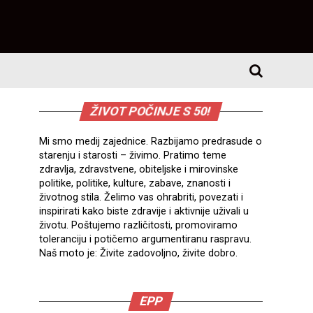
ŽIVOT POČINJE S 50!
Mi smo medij zajednice. Razbijamo predrasude o
starenju i starosti – živimo. Pratimo teme
zdravlja, zdravstvene, obiteljske i mirovinske
politike, politike, kulture, zabave, znanosti i
životnog stila. Želimo vas ohrabriti, povezati i
inspirirati kako biste zdravije i aktivnije uživali u
životu. Poštujemo različitosti, promoviramo
toleranciju i potičemo argumentiranu raspravu.
Naš moto je: Živite zadovoljno, živite dobro.
EPP