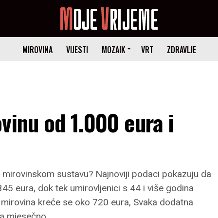
MIROVINA
VIJESTI
MOZAIK
VRT
ZDRAVLJE
vinu od 1.000 eura i
m mirovinskom sustavu? Najnoviji podaci pokazuju da
5 eura, dok tek umirovljenici s 44 i više godina
h mirovina kreće se oko 720 eura, Svaka dodatna
ra mjesečno.