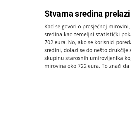
Stvarna sredina prelazi
Kad se govori o prosječnoj mirovini,
sredina kao temeljni statistički pok
702 eura. No, ako se korisnici pored
sredini, dolazi se do nešto drukčije
skupinu starosnih umirovljenika koj
mirovina oko 722 eura. To znači da 