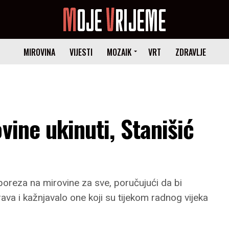
MIROVINA
VIJESTI
MOZAIK
VRT
ZDRAVLJE
vine ukinuti, Stanišić
poreza na mirovine za sve, poručujući da bi
va i kažnjavalo one koji su tijekom radnog vijeka