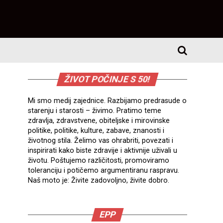
ŽIVOT POČINJE S 50!
Mi smo medij zajednice. Razbijamo predrasude o
starenju i starosti – živimo. Pratimo teme
zdravlja, zdravstvene, obiteljske i mirovinske
politike, politike, kulture, zabave, znanosti i
životnog stila. Želimo vas ohrabriti, povezati i
inspirirati kako biste zdravije i aktivnije uživali u
životu. Poštujemo različitosti, promoviramo
toleranciju i potičemo argumentiranu raspravu.
Naš moto je: Živite zadovoljno, živite dobro.
EPP