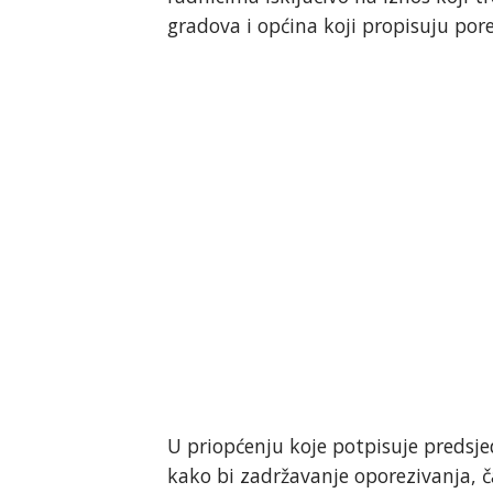
gradova i općina koji propisuju po
U priopćenju koje potpisuje predsj
kako bi zadržavanje oporezivanja, ča