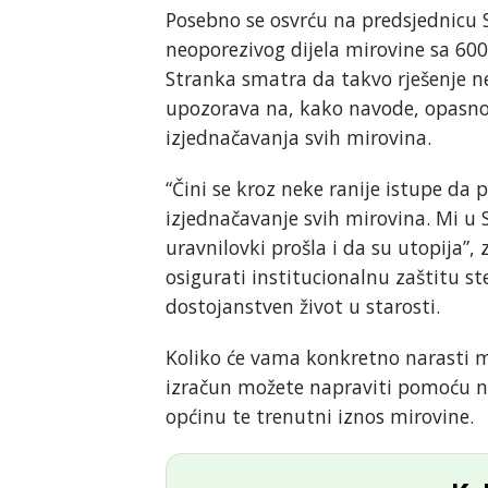
Posebno se osvrću na predsjednicu SU
neoporezivog dijela mirovine sa 60
Stranka smatra da takvo rješenje n
upozorava na, kako navode, opasno
izjednačavanja svih mirovina.
“Čini se kroz neke ranije istupe da
izjednačavanje svih mirovina. Mi u
uravnilovki prošla i da su utopija”, 
osigurati institucionalnu zaštitu st
dostojanstven život u starosti.
Koliko će vama konkretno narasti 
izračun možete napraviti pomoću na
općinu te trenutni iznos mirovine.