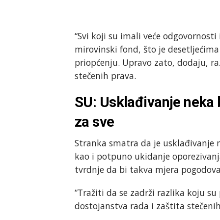
“Svi koji su imali veće odgovornosti 
mirovinski fond, što je desetljećim
priopćenju. Upravo zato, dodaju, ra
stečenih prava.
SU: Usklađivanje neka 
za sve
Stranka smatra da je usklađivanje 
kao i potpuno ukidanje oporezivanj
tvrdnje da bi takva mjera pogodoval
“Tražiti da se zadrži razlika koju s
dostojanstva rada i zaštita stečeni