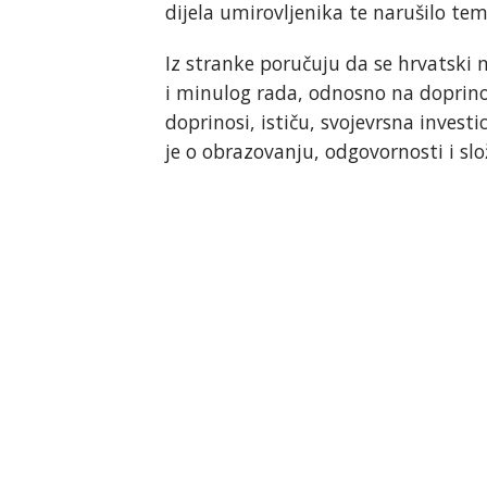
dijela umirovljenika te narušilo te
Iz stranke poručuju da se hrvatski m
i minulog rada, odnosno na doprino
doprinosi, ističu, svojevrsna investi
je o obrazovanju, odgovornosti i slo