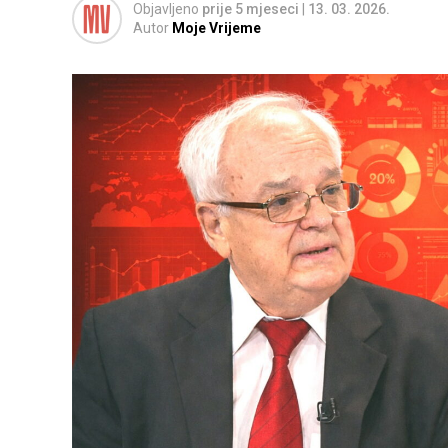
Objavljeno
prije 5 mjeseci
|
13. 03. 2026.
Autor
Moje Vrijeme