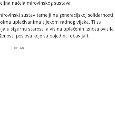
meljna načela mirovinskog sustava.
irovinski sustav temelji na generacijskoj solidarnosti
sima uplaćivanima tijekom radnog vijeka. Ti su
cija u sigurnu starost, a visina uplaćenih iznosa ovisila
ženosti poslova koje su pojedinci obavljali.
OGLAS